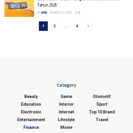
Tahun 2025
BY
AINI
MAY 21, 2025
0
1
2
…
4
Category
Beauty
Game
Otomotif
Education
Interior
Sport
Electronic
Internet
Top 10 Brand
Entertainment
Lifestyle
Travel
Finance
Movie