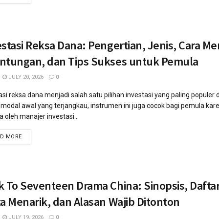
stasi Reksa Dana: Pengertian, Jenis, Cara Me
ntungan, dan Tips Sukses untuk Pemula
JULY 20, 2026
0
asi reksa dana menjadi salah satu pilihan investasi yang paling populer d
 modal awal yang terjangkau, instrumen ini juga cocok bagi pemula kar
la oleh manajer investasi...
AD MORE
k To Seventeen Drama China: Sinopsis, Dafta
a Menarik, dan Alasan Wajib Ditonton
JULY 19, 2026
0