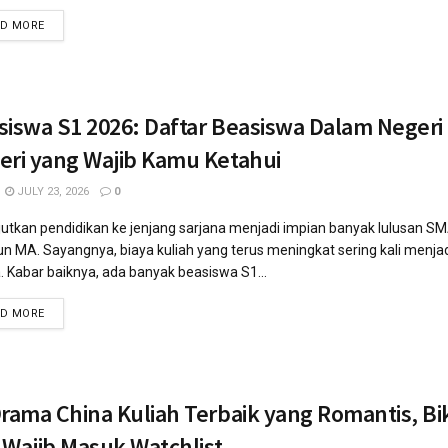
AD MORE
siswa S1 2026: Daftar Beasiswa Dalam Negeri
eri yang Wajib Kamu Ketahui
JULY 23, 2026
0
utkan pendidikan ke jenjang sarjana menjadi impian banyak lulusan S
 MA. Sayangnya, biaya kuliah yang terus meningkat sering kali menja
 Kabar baiknya, ada banyak beasiswa S1...
AD MORE
rama China Kuliah Terbaik yang Romantis, Bi
 Wajib Masuk Watchlist