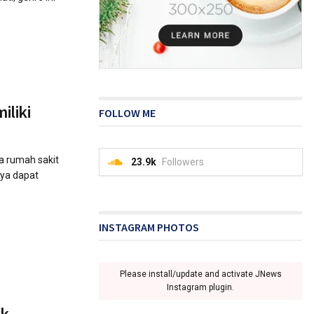
iliki
FOLLOW ME
a rumah sakit
23.9k
Followers
nya dapat
INSTAGRAM PHOTOS
Please install/update and activate JNews
Instagram plugin.
k,