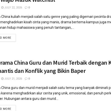
JULY 22, 2026
0
China kuliah menjadi salah satu genre yang paling digemari pecinta dr
n menghadirkan kisah cinta yang manis, drama bertema kampus juga 
anan hidup mahasiswa yang penuh tantangan,...
AD MORE
Drama China Guru dan Murid Terbaik dengan 
antis dan Konflik yang Bikin Baper
JULY 21, 2026
0
China guru dan murid menjadi salah satu tema yang banyak diminati p
karena menghadirkan alur cerita yang unik, emosional, dan penuh p
er. Hubungan antara guru dan murid...
AD MORE