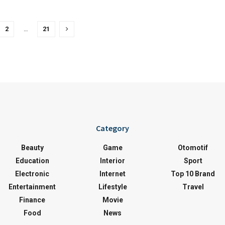
2
…
21
Category
Beauty
Game
Otomotif
Education
Interior
Sport
Electronic
Internet
Top 10 Brand
Entertainment
Lifestyle
Travel
Finance
Movie
Food
News