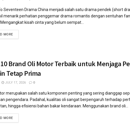
To Seventeen Drama China menjadi salah satu drama pendek (short dr
il menarik perhatian penggemar drama romantis dengan sentuhan fan
. Mengangkat kisah cinta yang belum sempat...
AD MORE
 10 Brand Oli Motor Terbaik untuk Menjaga P
in Tetap Prima
JULY 17, 2026
0
tor merupakan salah satu komponen penting yang sering dianggap sep
an pengendara. Padahal, kualitas oli sangat berpengaruh terhadap per
an, hingga efisiensi bahan bakar kendaraan. Menggunakan brand oli...
AD MORE