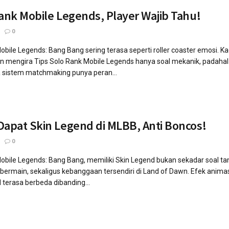
Rank Mobile Legends, Player Wajib Tahu!
0
obile Legends: Bang Bang sering terasa seperti roller coaster emosi. 
mengira Tips Solo Rank Mobile Legends hanya soal mekanik, padahal ke
sistem matchmaking punya peran...
Dapat Skin Legend di MLBB, Anti Boncos!
0
ile Legends: Bang Bang, memiliki Skin Legend bukan sekadar soal tampi
ermain, sekaligus kebanggaan tersendiri di Land of Dawn. Efek animasi 
terasa berbeda dibanding...