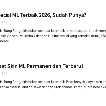
pecial ML Terbaik 2026, Sudah Punya?
0
ds: Bang Bang, skin bukan sekadar kosmetik tambahan, tapi sudah menj
kin Special ML terbaik dengan kualitas visual yang semakin detail, ef
erasi...
pat Skin ML Permanen dan Terbaru!
0
ds: Bang Bang, skin bukan sekadar kosmetik. Buat banyak player, skin a
tika masuk Land of Dawn dengan efek animasi keren, suara hero eksklusi