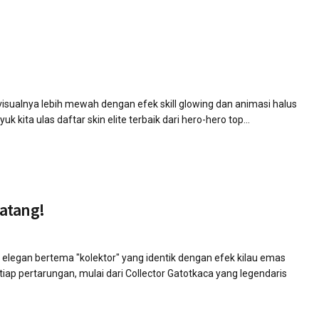
 visualnya lebih mewah dengan efek skill glowing dan animasi halus
 kita ulas daftar skin elite terbaik dari hero-hero top...
Datang!
 elegan bertema "kolektor" yang identik dengan efek kilau emas
iap pertarungan, mulai dari Collector Gatotkaca yang legendaris