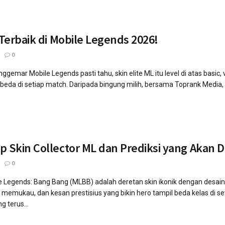
 Terbaik di Mobile Legends 2026!
0
gemar Mobile Legends pasti tahu, skin elite ML itu level di atas basic,
 beda di setiap match. Daripada bingung milih, bersama Toprank Media, yuk
p Skin Collector ML dan Prediksi yang Akan 
0
ile Legends: Bang Bang (MLBB) adalah deretan skin ikonik dengan desain
memukau, dan kesan prestisius yang bikin hero tampil beda kelas di set
g terus...