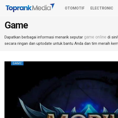
OTOMOTIF
ELECTRONIC
Game
game online
Dapatkan berbagai informasi menarik seputar
di sin
secara ringan dan uptodate untuk bantu Anda dan tim meraih kem
GAME