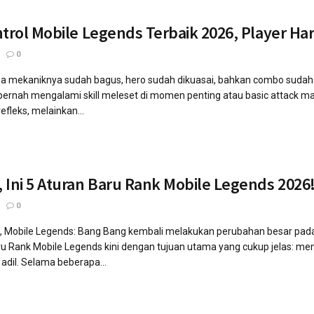
ntrol Mobile Legends Terbaik 2026, Player Ha
0
mekaniknya sudah bagus, hero sudah dikuasai, bahkan combo sudah hafal
pernah mengalami skill meleset di momen penting atau basic attack 
fleks, melainkan...
 Ini 5 Aturan Baru Rank Mobile Legends 2026
0
 Mobile Legends: Bang Bang kembali melakukan perubahan besar pada s
u Rank Mobile Legends kini dengan tujuan utama yang cukup jelas: m
 adil. Selama beberapa...