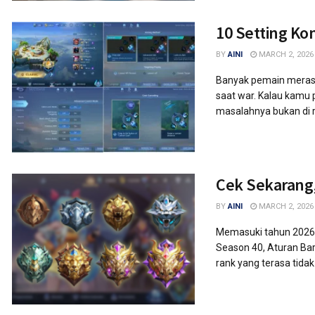
10 Setting Ko
BY
AINI
MARCH 2, 2026
Banyak pemain merasa 
saat war. Kalau kamu 
masalahnya bukan di re
Cek Sekarang,
BY
AINI
MARCH 2, 2026
Memasuki tahun 2026,
Season 40, Aturan Bar
rank yang terasa tidak