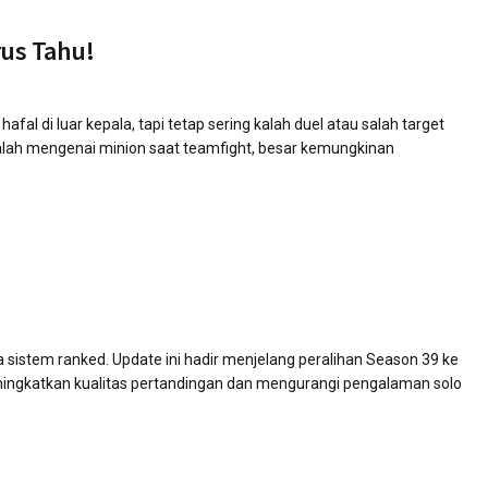
rus Tahu!
 di luar kepala, tapi tetap sering kalah duel atau salah target
malah mengenai minion saat teamfight, besar kemungkinan
!
istem ranked. Update ini hadir menjelang peralihan Season 39 ke
eningkatkan kualitas pertandingan dan mengurangi pengalaman solo