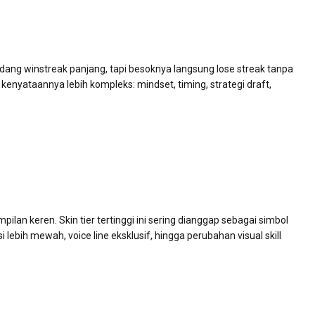
Kadang winstreak panjang, tapi besoknya langsung lose streak tanpa
nyataannya lebih kompleks: mindset, timing, strategi draft,
lan keren. Skin tier tertinggi ini sering dianggap sebagai simbol
lebih mewah, voice line eksklusif, hingga perubahan visual skill