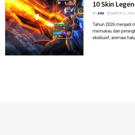
10 Skin Legen
BY
AINI
MARCH 2, 2026
Tahun 2026 menjadi m
memukau dan peningkat
eksklusif, animasi halus