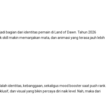
adi bagian dari identitas pemain di Land of Dawn. Tahun 2026
ek skill makin memanjakan mata, dan animasi yang terasa jauh lebih
dalah identitas, kebanggaan, sekaligus mood booster saat push rank.
f, dan visual yang bikin percaya diri naik level. Nah, maka dari