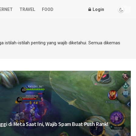
ERNET
TRAVEL
FOOD
Login
ga istilah-istilah penting yang wajib diketahui. Semua dikemas
ggi di Meta Saat Ini, Wajib Spam Buat Push Rank!