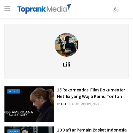
Lili
15 Rekomendasi Film Dokumenter
MOVIE
Netflix yang Wajib Kamu Tonton
BY
LILI
NOVEMBER 9, 2024
10 Daftar Pemain Basket Indonesia
SPORT