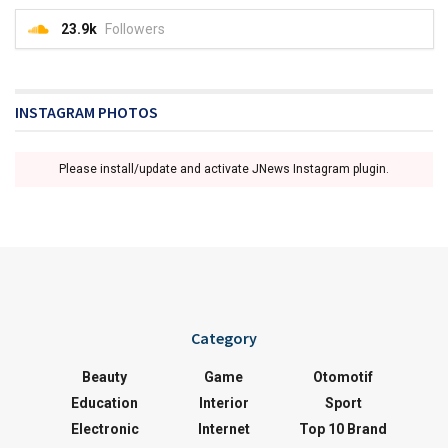
23.9k
Followers
INSTAGRAM PHOTOS
Please install/update and activate JNews Instagram plugin.
Category
Beauty
Game
Otomotif
Education
Interior
Sport
Electronic
Internet
Top 10 Brand