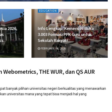
EDUCATION
esia 2026,
Info Lengkap: Kemensos Buka
tas
3.003 Formasi PPK Guru untuk
cs
Sekolah Rakyat!
FEBRUARY 18, 2026
rkan Webometrics, THE WUR, dan QS AUR
pat banyak pilihan universitas negeri berkualitas yang menawarkan
kan universitas mana yang tepat bisa menjadi hal yang