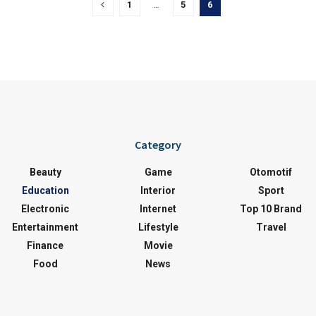
1
…
5
6
Category
Beauty
Game
Otomotif
Education
Interior
Sport
Electronic
Internet
Top 10 Brand
Entertainment
Lifestyle
Travel
Finance
Movie
Food
News