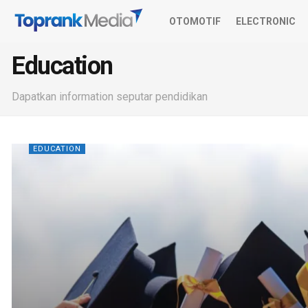
OTOMOTIF
ELECTRONIC
Education
Dapatkan information seputar pendidikan
EDUCATION