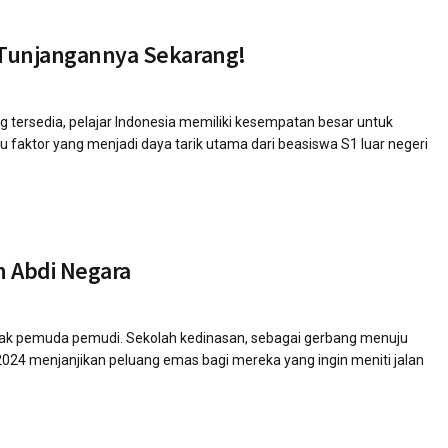
k Tunjangannya Sekarang!
ng tersedia, pelajar Indonesia memiliki kesempatan besar untuk
tu faktor yang menjadi daya tarik utama dari beasiswa S1 luar negeri
n Abdi Negara
nyak pemuda pemudi. Sekolah kedinasan, sebagai gerbang menuju
 2024 menjanjikan peluang emas bagi mereka yang ingin meniti jalan