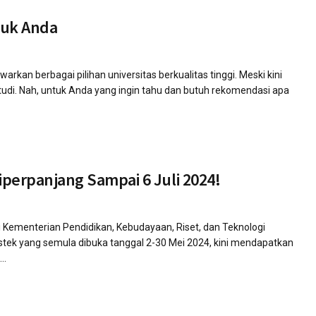
tuk Anda
rkan berbagai pilihan universitas berkualitas tinggi. Meski kini
studi. Nah, untuk Anda yang ingin tahu dan butuh rekomendasi apa
erpanjang Sampai 6 Juli 2024!
Kementerian Pendidikan, Kebudayaan, Riset, dan Teknologi
tek yang semula dibuka tanggal 2-30 Mei 2024, kini mendapatkan
..