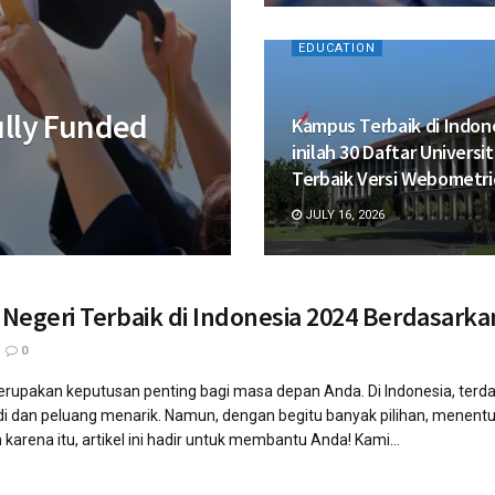
EDUCATION
ully Funded
Kampus Terbaik di Indon
inilah 30 Daftar Universi
Terbaik Versi Webometri
JULY 16, 2026
s Negeri Terbaik di Indonesia 2024 Berdasa
0
erupakan keputusan penting bagi masa depan Anda. Di Indonesia, terda
i dan peluang menarik. Namun, dengan begitu banyak pilihan, menentu
arena itu, artikel ini hadir untuk membantu Anda! Kami...