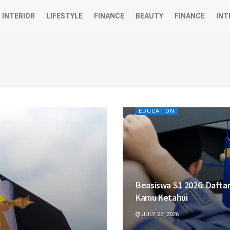
INTERIOR
LIFESTYLE
FINANCE
BEAUTY
FINANCE
INT
EDUCATION
Beasiswa S1 2026: Dafta
Kamu Ketahui
JULY 23, 2026