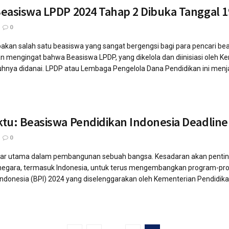
easiswa LPDP 2024 Tahap 2 Dibuka Tanggal 19
0
kan salah satu beasiswa yang sangat bergengsi bagi para pencari bea
n mengingat bahwa Beasiswa LPDP, yang dikelola dan diinisiasi oleh 
nya didanai. LPDP atau Lembaga Pengelola Dana Pendidikan ini menjad
tu: Beasiswa Pendidikan Indonesia Deadline 
0
lar utama dalam pembangunan sebuah bangsa. Kesadaran akan pentingny
egara, termasuk Indonesia, untuk terus mengembangkan program-progra
ndonesia (BPI) 2024 yang diselenggarakan oleh Kementerian Pendidikan