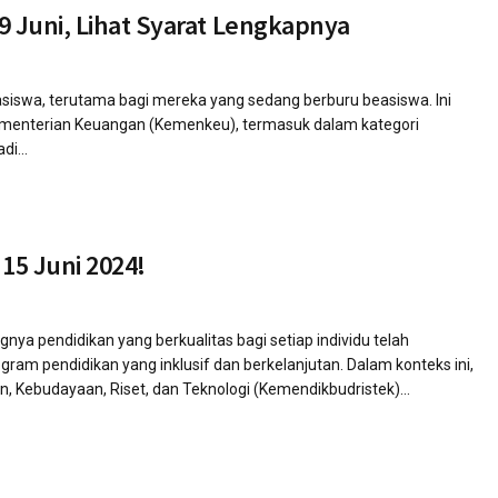
 Juni, Lihat Syarat Lengkapnya
siswa, terutama bagi mereka yang sedang berburu beasiswa. Ini
Kementerian Keuangan (Kemenkeu), termasuk dalam kategori
i...
15 Juni 2024!
a pendidikan yang berkualitas bagi setiap individu telah
m pendidikan yang inklusif dan berkelanjutan. Dalam konteks ini,
, Kebudayaan, Riset, dan Teknologi (Kemendikbudristek)...