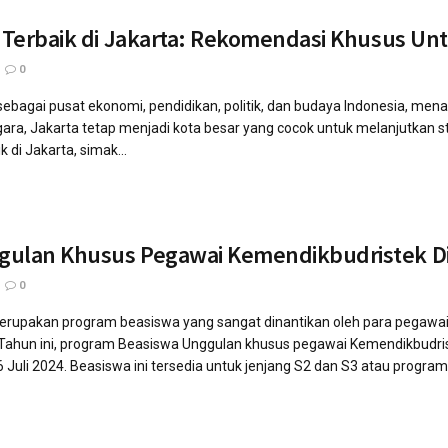
s Terbaik di Jakarta: Rekomendasi Khusus Un
0
sebagai pusat ekonomi, pendidikan, politik, dan budaya Indonesia, menawa
egara, Jakarta tetap menjadi kota besar yang cocok untuk melanjutkan 
k di Jakarta, simak...
gulan Khusus Pegawai Kemendikbudristek Dip
0
rupakan program beasiswa yang sangat dinantikan oleh para pegawai 
 Tahun ini, program Beasiswa Unggulan khusus pegawai Kemendikbudris
Juli 2024. Beasiswa ini tersedia untuk jenjang S2 dan S3 atau program.