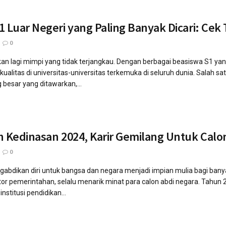
1 Luar Negeri yang Paling Banyak Dicari: Ce
0
bukan lagi mimpi yang tidak terjangkau. Dengan berbagai beasiswa S1 ya
ualitas di universitas-universitas terkemuka di seluruh dunia. Salah sa
 besar yang ditawarkan,...
h Kedinasan 2024, Karir Gemilang Untuk Calo
0
ngabdikan diri untuk bangsa dan negara menjadi impian mulia bagi ba
ktor pemerintahan, selalu menarik minat para calon abdi negara. Tahun
institusi pendidikan...