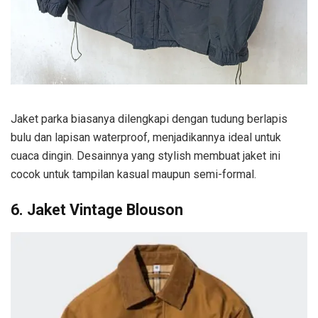
Jaket parka biasanya dilengkapi dengan tudung berlapis
bulu dan lapisan waterproof, menjadikannya ideal untuk
cuaca dingin. Desainnya yang stylish membuat jaket ini
cocok untuk tampilan kasual maupun semi-formal.
6. Jaket Vintage Blouson