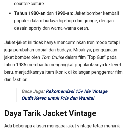
counter-culture.
Tahun 1980-an
dan
1990-an:
Jaket bomber kembali
populer dalam budaya hip-hop dan grunge, dengan
desain sporty dan warna-warna cerah.
Jaket-jaket ini tidak hanya mencerminkan tren mode tetapi
juga perubahan sosial dan budaya. Misalnya, penggunaan
jaket bomber oleh
Tom Cruise
dalam film “Top Gun” pada
tahun 1986 membantu mengangkat popularitasnya ke level
baru, menjadikannya item ikonik di kalangan penggemar film
dan fashion.
Baca Juga:
Rekomendasi 15+ Ide Vintage
Outfit Keren untuk Pria dan Wanita!
Daya Tarik Jacket Vintage
Ada beberapa alasan mengapa jaket vintage tetap menarik