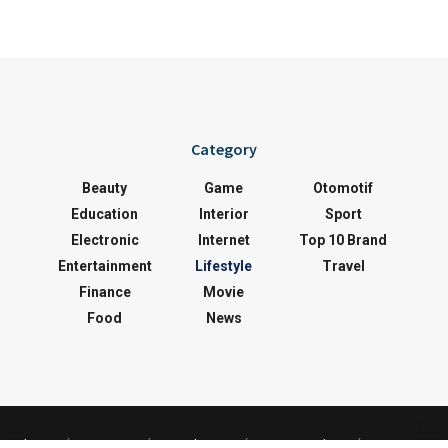
Category
Beauty
Game
Otomotif
Education
Interior
Sport
Electronic
Internet
Top 10 Brand
Entertainment
Lifestyle
Travel
Finance
Movie
Food
News
About
Contact
Disclaimer
Privacy Policy