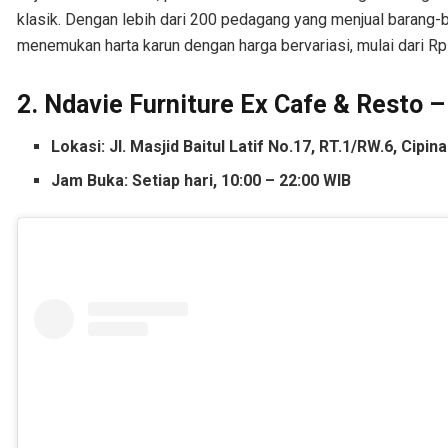
klasik. Dengan lebih dari 200 pedagang yang menjual barang-b
menemukan harta karun dengan harga bervariasi, mulai dari Rp1
2. Ndavie Furniture Ex Cafe & Resto –
Lokasi: Jl. Masjid Baitul Latif No.17, RT.1/RW.6, Cip
Jam Buka: Setiap hari, 10:00 – 22:00 WIB