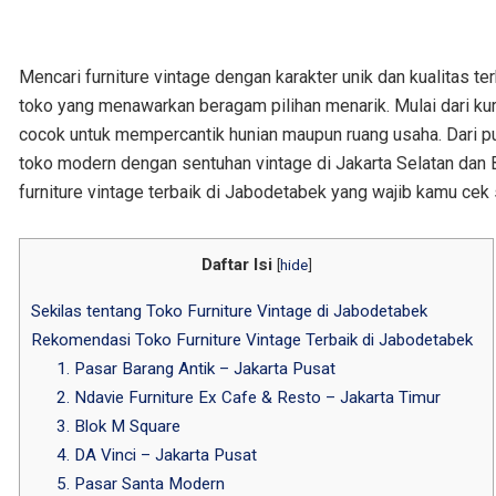
Mencari furniture vintage dengan karakter unik dan kualitas 
toko yang menawarkan beragam pilihan menarik. Mulai dari kur
cocok untuk mempercantik hunian maupun ruang usaha. Dari pu
toko modern dengan sentuhan vintage di Jakarta Selatan dan B
furniture vintage terbaik di Jabodetabek yang wajib kamu cek
Daftar Isi
[
hide
]
Sekilas tentang Toko Furniture Vintage di Jabodetabek
Rekomendasi Toko Furniture Vintage Terbaik di Jabodetabek
1. Pasar Barang Antik – Jakarta Pusat
2. Ndavie Furniture Ex Cafe & Resto – Jakarta Timur
3. Blok M Square
4. DA Vinci – Jakarta Pusat
5. Pasar Santa Modern