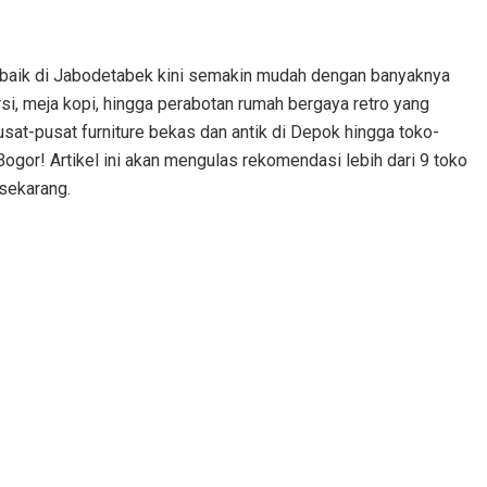
terbaik di Jabodetabek kini semakin mudah dengan banyaknya
si, meja kopi, hingga perabotan rumah bergaya retro yang
sat-pusat furniture bekas dan antik di Depok hingga toko-
ogor! Artikel ini akan mengulas rekomendasi lebih dari 9 toko
 sekarang.