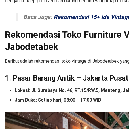
dengan konsep preloved dan barang second yang tetap berkual
Baca Juga:
Rekomendasi 15+ Ide Vintage 
Rekomendasi Toko Furniture V
Jabodetabek
Berikut adalah rekomendasi toko vintage di Jabodetabek yan
1. Pasar Barang Antik – Jakarta Pusat
Lokasi: Jl. Surabaya No. 46, RT.15/RW.5, Menteng, J
Jam Buka: Setiap hari, 08:00 – 17:00 WIB