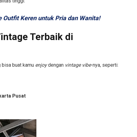
itas tinggi.
Outfit Keren untuk Pria dan Wanita!
intage Terbaik di
g bisa buat kamu
enjoy
dengan
vintage vibe
-nya, seperti:
akarta Pusat