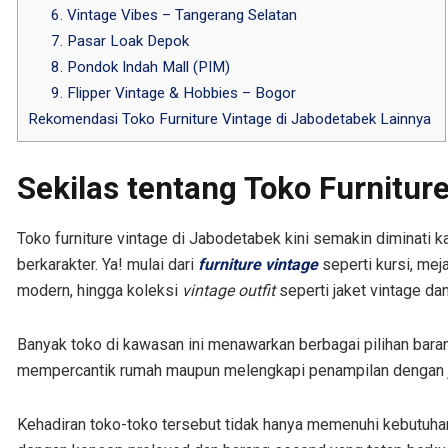
6. Vintage Vibes – Tangerang Selatan
7. Pasar Loak Depok
8. Pondok Indah Mall (PIM)
9. Flipper Vintage & Hobbies – Bogor
Rekomendasi Toko Furniture Vintage di Jabodetabek Lainnya
Sekilas tentang Toko Furnitur
Toko furniture vintage di Jabodetabek kini semakin diminati
berkarakter. Ya! mulai dari
furniture vintage
seperti kursi, me
modern, hingga koleksi
vintage outfit
seperti jaket vintage da
Banyak toko di kawasan ini menawarkan berbagai pilihan bara
mempercantik rumah maupun melengkapi penampilan dengan ja
Kehadiran toko-toko tersebut tidak hanya memenuhi kebutuhan