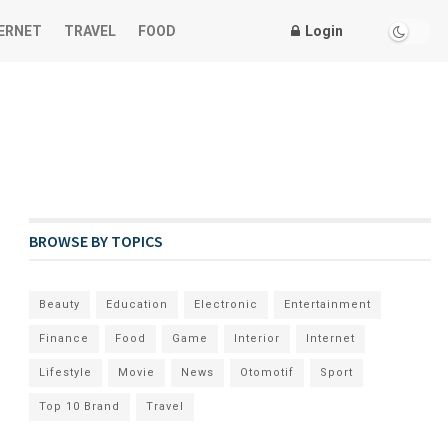
ERNET
TRAVEL
FOOD
Login
BROWSE BY TOPICS
Beauty
Education
Electronic
Entertainment
Finance
Food
Game
Interior
Internet
Lifestyle
Movie
News
Otomotif
Sport
Top 10 Brand
Travel