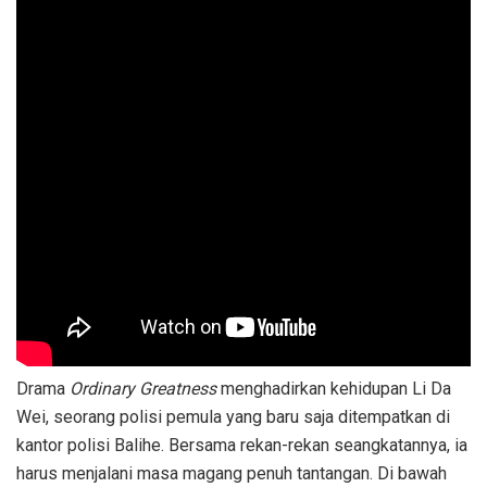
Drama
Ordinary Greatness
menghadirkan kehidupan Li Da
Wei, seorang polisi pemula yang baru saja ditempatkan di
kantor polisi Balihe. Bersama rekan-rekan seangkatannya, ia
harus menjalani masa magang penuh tantangan. Di bawah