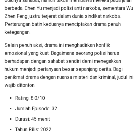
dulunya sahabat, namun takdir membawa mereka pada jalan
berbeda. Chen Yu menjadi polisi anti narkoba, sementara Wu
Zhen Feng justru terjerat dalam dunia sindikat narkoba.
Pertarungan batin keduanya menciptakan drama penuh
ketegangan.
Selain penuh aksi, drama ini menghadirkan konflik
emosional yang kuat. Bagaimana seorang polisi harus
berhadapan dengan sahabat sendiri demi menegakkan
hukum menjadi pertanyaan besar sepanjang cerita. Bagi
penikmat drama dengan nuansa misteri dan kriminal, judul ini
wajib ditonton.
Rating: 8.0/10
Jumlah Episode: 32
Durasi: 45 menit
Tahun Rilis: 2022