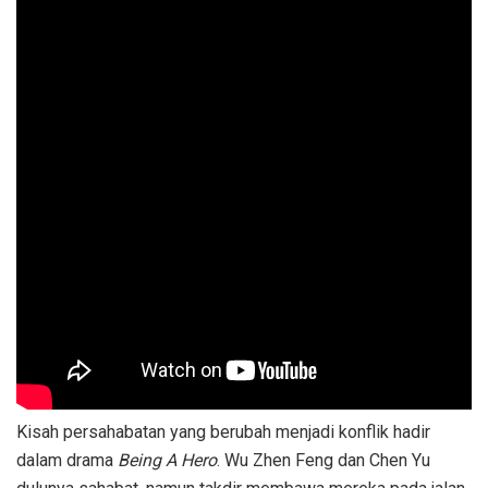
Kisah persahabatan yang berubah menjadi konflik hadir
dalam drama
Being A Hero
. Wu Zhen Feng dan Chen Yu