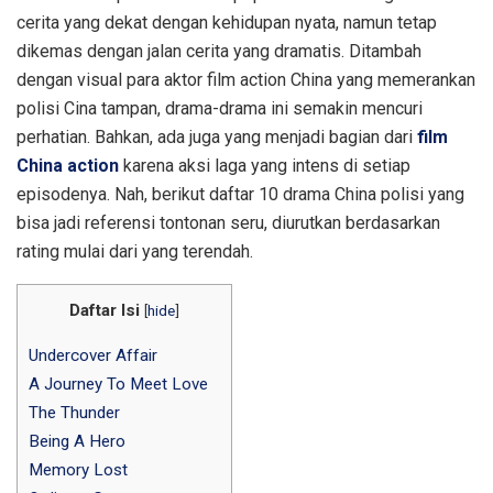
cerita yang dekat dengan kehidupan nyata, namun tetap
dikemas dengan jalan cerita yang dramatis. Ditambah
dengan visual para aktor film action China yang memerankan
polisi Cina tampan, drama-drama ini semakin mencuri
perhatian. Bahkan, ada juga yang menjadi bagian dari
film
China action
karena aksi laga yang intens di setiap
episodenya. Nah, berikut daftar 10 drama China polisi yang
bisa jadi referensi tontonan seru, diurutkan berdasarkan
rating mulai dari yang terendah.
Daftar Isi
[
hide
]
Undercover Affair
A Journey To Meet Love
The Thunder
Being A Hero
Memory Lost