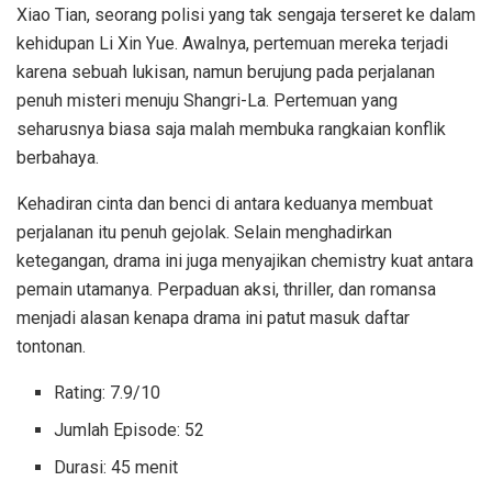
Xiao Tian, seorang polisi yang tak sengaja terseret ke dalam
kehidupan Li Xin Yue. Awalnya, pertemuan mereka terjadi
karena sebuah lukisan, namun berujung pada perjalanan
penuh misteri menuju Shangri-La. Pertemuan yang
seharusnya biasa saja malah membuka rangkaian konflik
berbahaya.
Kehadiran cinta dan benci di antara keduanya membuat
perjalanan itu penuh gejolak. Selain menghadirkan
ketegangan, drama ini juga menyajikan chemistry kuat antara
pemain utamanya. Perpaduan aksi, thriller, dan romansa
menjadi alasan kenapa drama ini patut masuk daftar
tontonan.
Rating: 7.9/10
Jumlah Episode: 52
Durasi: 45 menit