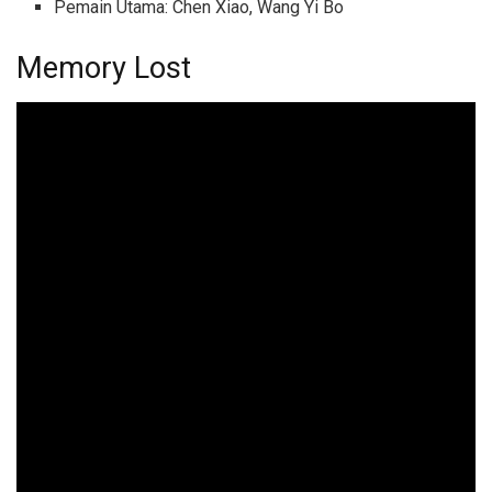
Pemain Utama: Chen Xiao, Wang Yi Bo
Memory Lost