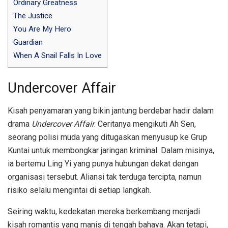
Ordinary Greatness
The Justice
You Are My Hero
Guardian
When A Snail Falls In Love
Undercover Affair
Kisah penyamaran yang bikin jantung berdebar hadir dalam
drama
Undercover Affair
. Ceritanya mengikuti Ah Sen,
seorang polisi muda yang ditugaskan menyusup ke Grup
Kuntai untuk membongkar jaringan kriminal. Dalam misinya,
ia bertemu Ling Yi yang punya hubungan dekat dengan
organisasi tersebut. Aliansi tak terduga tercipta, namun
risiko selalu mengintai di setiap langkah.
Seiring waktu, kedekatan mereka berkembang menjadi
kisah romantis yang manis di tengah bahaya. Akan tetapi,