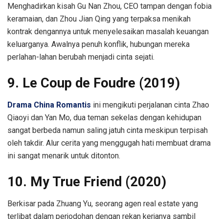
Menghadirkan kisah Gu Nan Zhou, CEO tampan dengan fobia
keramaian, dan Zhou Jian Qing yang terpaksa menikah
kontrak dengannya untuk menyelesaikan masalah keuangan
keluarganya. Awalnya penuh konflik, hubungan mereka
perlahan-lahan berubah menjadi cinta sejati.
9. Le Coup de Foudre (2019)
Drama China Romantis
ini mengikuti perjalanan cinta Zhao
Qiaoyi dan Yan Mo, dua teman sekelas dengan kehidupan
sangat berbeda namun saling jatuh cinta meskipun terpisah
oleh takdir. Alur cerita yang menggugah hati membuat drama
ini sangat menarik untuk ditonton.
10. My True Friend (2020)
Berkisar pada Zhuang Yu, seorang agen real estate yang
terlibat dalam perjodohan dengan rekan kerjanya sambil