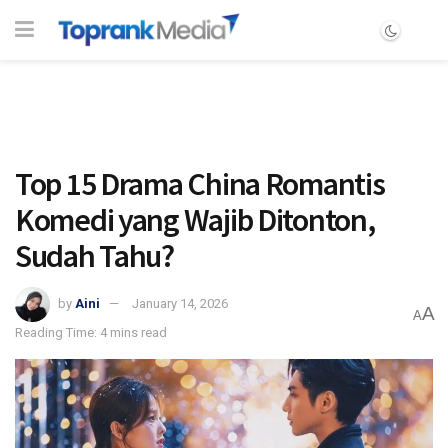
Top 15 Drama China Romantis
Komedi yang Wajib Ditonton,
Sudah Tahu?
by
Aini
January 14, 2026
A
A
Reading Time: 4 mins read