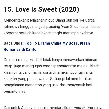
15. Love Is Sweet (2020)
Menceritakan perjalanan hidup Jiang Jun dari keluarga
istimewa hingga menjadi pesaing Yuan Shuai dalam dunia
korporat setelah kecelakaan tragis menimpa ayahnya.
Baca Juga:
Top 15 Drama China My Boss, Kisah
Romansa di Kantor
Drama-drama tersebut tidak hanya menawarkan hiburan
tetapi juga menggugah emosi penontonnya melalui kisah-
kisah cinta yang manis serta dinamika hubungan antar
karakter yang penuh warna. Setiap judul memberikan
pengalaman menonton yang unik dan menyentuh hati
penontonnya!
Dan untuk Anda yang ingin mendapatkan
update
terpercaya