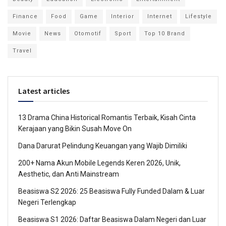
Finance
Food
Game
Interior
Internet
Lifestyle
Movie
News
Otomotif
Sport
Top 10 Brand
Travel
Latest articles
13 Drama China Historical Romantis Terbaik, Kisah Cinta
Kerajaan yang Bikin Susah Move On
Dana Darurat Pelindung Keuangan yang Wajib Dimiliki
200+ Nama Akun Mobile Legends Keren 2026, Unik,
Aesthetic, dan Anti Mainstream
Beasiswa S2 2026: 25 Beasiswa Fully Funded Dalam & Luar
Negeri Terlengkap
Beasiswa S1 2026: Daftar Beasiswa Dalam Negeri dan Luar