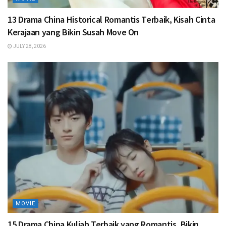
13 Drama China Historical Romantis Terbaik, Kisah Cinta
Kerajaan yang Bikin Susah Move On
JULY 28, 2026
MOVIE
15 Drama China Kuliah Terbaik yang Romantis, Bikin