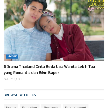
MOVIE
6 Drama Thailand Cinta Beda Usia Wanita Lebih Tua
yang Romantis dan Bikin Baper
JULY 10, 2026
BROWSE BY TOPICS
Beauty
Education
Electronic
Entertainment