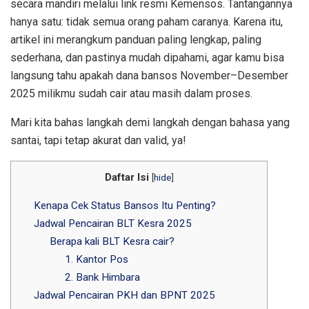
secara mandiri melalui link resmi Kemensos. Tantangannya
hanya satu: tidak semua orang paham caranya. Karena itu,
artikel ini merangkum panduan paling lengkap, paling
sederhana, dan pastinya mudah dipahami, agar kamu bisa
langsung tahu apakah dana bansos November–Desember
2025 milikmu sudah cair atau masih dalam proses.
Mari kita bahas langkah demi langkah dengan bahasa yang
santai, tapi tetap akurat dan valid, ya!
Daftar Isi
[
hide
]
Kenapa Cek Status Bansos Itu Penting?
Jadwal Pencairan BLT Kesra 2025
Berapa kali BLT Kesra cair?
1. Kantor Pos
2. Bank Himbara
Jadwal Pencairan PKH dan BPNT 2025