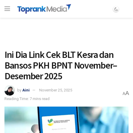
Ini Dia Link Cek BLT Kesra dan
Bansos PKH BPNT November–
Desember 2025
by
Aini
November 25, 2025
A
A
Reading Time: 7 mins read