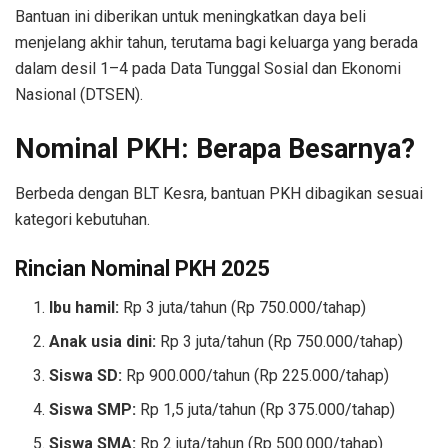
Bantuan ini diberikan untuk meningkatkan daya beli
menjelang akhir tahun, terutama bagi keluarga yang berada
dalam desil 1–4 pada Data Tunggal Sosial dan Ekonomi
Nasional (DTSEN).
Nominal PKH: Berapa Besarnya?
Berbeda dengan BLT Kesra, bantuan PKH dibagikan sesuai
kategori kebutuhan.
Rincian Nominal PKH 2025
Ibu hamil:
Rp 3 juta/tahun (Rp 750.000/tahap)
Anak usia dini:
Rp 3 juta/tahun (Rp 750.000/tahap)
Siswa SD:
Rp 900.000/tahun (Rp 225.000/tahap)
Siswa SMP:
Rp 1,5 juta/tahun (Rp 375.000/tahap)
Siswa SMA:
Rp 2 juta/tahun (Rp 500.000/tahap)