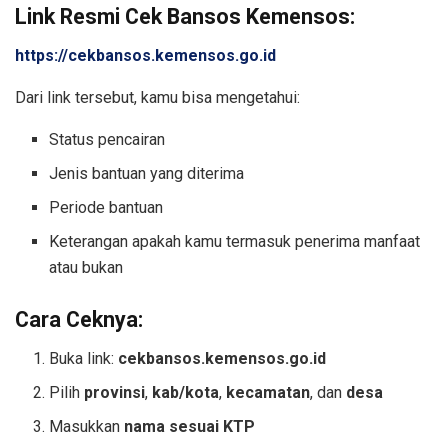
Link Resmi Cek Bansos Kemensos:
https://cekbansos.kemensos.go.id
Dari link tersebut, kamu bisa mengetahui:
Status pencairan
Jenis bantuan yang diterima
Periode bantuan
Keterangan apakah kamu termasuk penerima manfaat
atau bukan
Cara Ceknya:
Buka link:
cekbansos.kemensos.go.id
Pilih
provinsi
,
kab/kota
,
kecamatan
, dan
desa
Masukkan
nama sesuai KTP