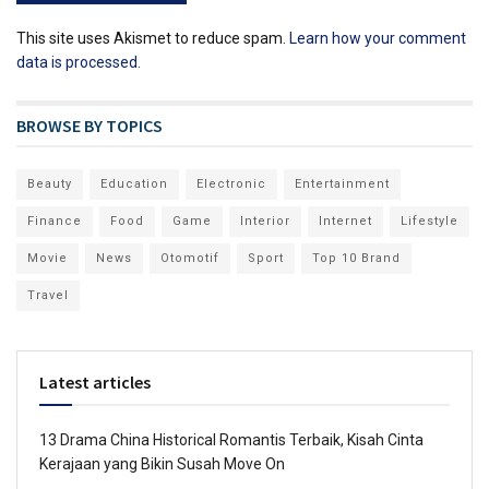
This site uses Akismet to reduce spam.
Learn how your comment
data is processed.
BROWSE BY TOPICS
Beauty
Education
Electronic
Entertainment
Finance
Food
Game
Interior
Internet
Lifestyle
Movie
News
Otomotif
Sport
Top 10 Brand
Travel
Latest articles
13 Drama China Historical Romantis Terbaik, Kisah Cinta
Kerajaan yang Bikin Susah Move On