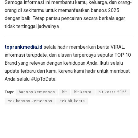
Semoga informasi ini membantu kamu, keluarga, dan orang-
orang di sekitarmu untuk memanfaatkan bansos 2025
dengan baik. Tetap pantau pencairan secara berkala agar
tidak tertinggal jadwalnya.
toprankmedia.id
selalu hadir memberikan berita VIRAL,
informasi terupdate, dan ulasan terpercaya seputar TOP 10
Brand yang relevan dengan kehidupan Anda. Ikuti selalu
update terbaru dari kami, karena kami hadir untuk membuat
Anda selalu #UpToDate.
Tags:
bansos kemensos
blt
blt kesra
blt kesra 2025
cek bansos kemensos
cek blt kesra