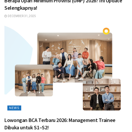
Berapa Upah Minimum Provinsi (UMP) 2026? Ini Update
Selengkapnya!
DECEMBER 31, 2025
NEWS
Lowongan BCA Terbaru 2026: Management Trainee
Dibuka untuk S1–S2!