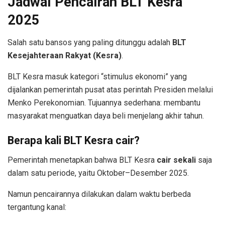
Jadwal Pencairan BLT Kesra
2025
Salah satu bansos yang paling ditunggu adalah
BLT
Kesejahteraan Rakyat (Kesra)
.
BLT Kesra masuk kategori “stimulus ekonomi” yang
dijalankan pemerintah pusat atas perintah Presiden melalui
Menko Perekonomian. Tujuannya sederhana: membantu
masyarakat menguatkan daya beli menjelang akhir tahun.
Berapa kali BLT Kesra cair?
Pemerintah menetapkan bahwa BLT Kesra
cair sekali
saja
dalam satu periode, yaitu Oktober–Desember 2025.
Namun pencairannya dilakukan dalam waktu berbeda
tergantung kanal: