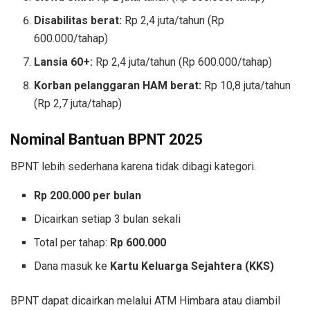
Disabilitas berat:
Rp 2,4 juta/tahun (Rp
600.000/tahap)
Lansia 60+:
Rp 2,4 juta/tahun (Rp 600.000/tahap)
Korban pelanggaran HAM berat:
Rp 10,8 juta/tahun
(Rp 2,7 juta/tahap)
Nominal Bantuan BPNT 2025
BPNT lebih sederhana karena tidak dibagi kategori.
Rp 200.000 per bulan
Dicairkan setiap 3 bulan sekali
Total per tahap:
Rp 600.000
Dana masuk ke
Kartu Keluarga Sejahtera (KKS)
BPNT dapat dicairkan melalui ATM Himbara atau diambil