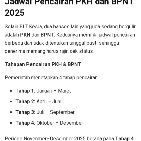
Jadwal Pencairan PKH dan BPNT
2025
Selain BLT Kesra, dua bansos lain yang juga sedang bergulir
adalah
PKH
dan
BPNT
. Keduanya memiliki jadwal pencairan
berbeda dan tidak ditentukan tanggal pasti sehingga
penerima memang harus rajin cek status.
Tahapan Pencairan PKH & BPNT
Pemerintah menetapkan 4 tahap pencairan:
Tahap 1:
Januari – Maret
Tahap 2:
April – Juni
Tahap 3:
Juli – September
Tahap 4:
Oktober – Desember
Periode November–Desember 2025 berada pada
Tahap 4
,