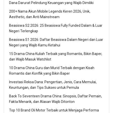
Dana Darurat Pelindung Keuangan yang Wajib Dimiliki
200+ Nama Akun Mobile Legends Keren 2026, Unik,
Aesthetic, dan Anti Mainstream
Beasiswa S2 2026: 25 Beasiswa Fully Funded Dalam & Luar
Negeri Terlengkap
Beasiswa S1 2026: Daftar Beasiswa Dalam Negeri dan Luar
Negeri yang Wajib Kamu Ketahui
15 Drama China Kuliah Terbaik yang Romantis, Bikin Baper,
dan Wajib Masuk Watchlist
10 Drama China Guru dan Murid Terbaik dengan Kisah
Romantis dan Konflik yang Bikin Baper
Investasi Reksa Dana: Pengertian, Jenis, Cara Memulai,
Keuntungan, dan Tips Sukses untuk Pemula
Back To Seventeen Drama China: Sinopsis, Daftar Pemain,
Fakta Menarik, dan Alasan Wajib Ditonton
Top 10 Brand Oli Motor Terbaik untuk Menjaga Performa