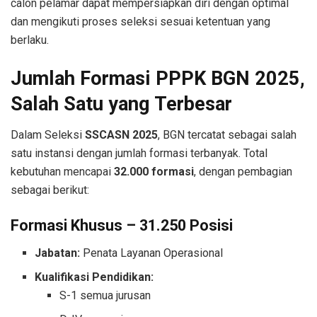
calon pelamar dapat mempersiapkan diri dengan optimal
dan mengikuti proses seleksi sesuai ketentuan yang
berlaku.
Jumlah Formasi PPPK BGN 2025,
Salah Satu yang Terbesar
Dalam Seleksi
SSCASN 2025
, BGN tercatat sebagai salah
satu instansi dengan jumlah formasi terbanyak. Total
kebutuhan mencapai
32.000 formasi
, dengan pembagian
sebagai berikut:
Formasi Khusus – 31.250 Posisi
Jabatan:
Penata Layanan Operasional
Kualifikasi Pendidikan:
S-1 semua jurusan