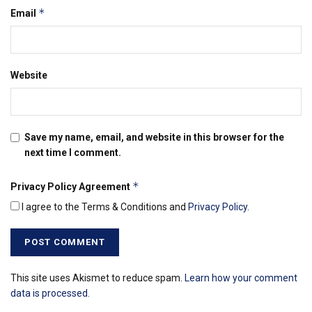
*
Email
Website
Save my name, email, and website in this browser for the
next time I comment.
*
Privacy Policy Agreement
I agree to the Terms & Conditions and
Privacy Policy
.
This site uses Akismet to reduce spam.
Learn how your comment
data is processed.