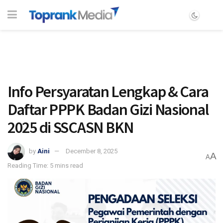
Info Persyaratan Lengkap & Cara
Daftar PPPK Badan Gizi Nasional
2025 di SSCASN BKN
by
Aini
December 8, 2025
A
A
Reading Time: 5 mins read