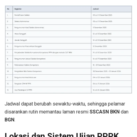
Jadwal dapat berubah sewaktu-waktu, sehingga pelamar
disarankan rutin memantau laman resmi
SSCASN BKN
dan
BGN
.
Lokasi dan Sistem Ujian PPPK