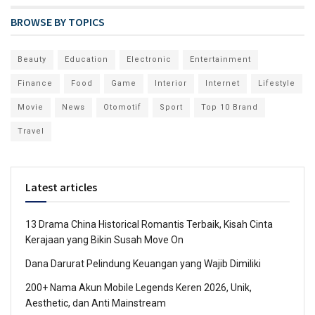
BROWSE BY TOPICS
Beauty
Education
Electronic
Entertainment
Finance
Food
Game
Interior
Internet
Lifestyle
Movie
News
Otomotif
Sport
Top 10 Brand
Travel
Latest articles
13 Drama China Historical Romantis Terbaik, Kisah Cinta
Kerajaan yang Bikin Susah Move On
Dana Darurat Pelindung Keuangan yang Wajib Dimiliki
200+ Nama Akun Mobile Legends Keren 2026, Unik,
Aesthetic, dan Anti Mainstream