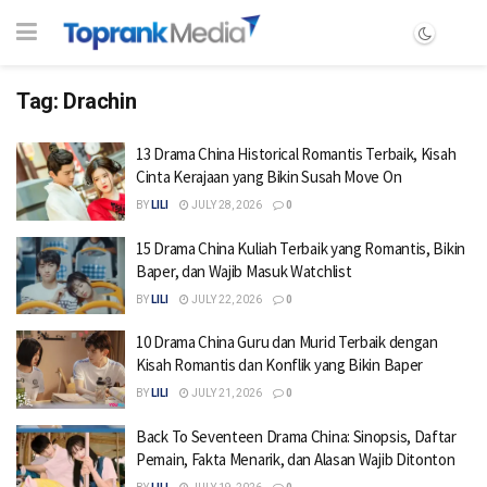
Tag:
Drachin
13 Drama China Historical Romantis Terbaik, Kisah
Cinta Kerajaan yang Bikin Susah Move On
BY
LILI
JULY 28, 2026
0
15 Drama China Kuliah Terbaik yang Romantis, Bikin
Baper, dan Wajib Masuk Watchlist
BY
LILI
JULY 22, 2026
0
10 Drama China Guru dan Murid Terbaik dengan
Kisah Romantis dan Konflik yang Bikin Baper
BY
LILI
JULY 21, 2026
0
Back To Seventeen Drama China: Sinopsis, Daftar
Pemain, Fakta Menarik, dan Alasan Wajib Ditonton