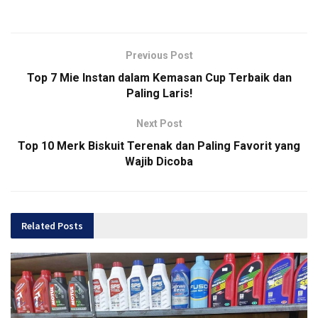
Previous Post
Top 7 Mie Instan dalam Kemasan Cup Terbaik dan
Paling Laris!
Next Post
Top 10 Merk Biskuit Terenak dan Paling Favorit yang
Wajib Dicoba
Related
Posts