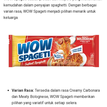
kemudahan dalam penyajian spaghetti. Dengan berbagai
varian rasa, WOW Spageti menjadi pilihan menarik untuk
keluarga.
Varian Rasa:
Tersedia dalam rasa Creamy Carbonara
dan Meaty Bolognese, WOW Spageti memberikan
pilihan yang variatif untuk setiap selera.