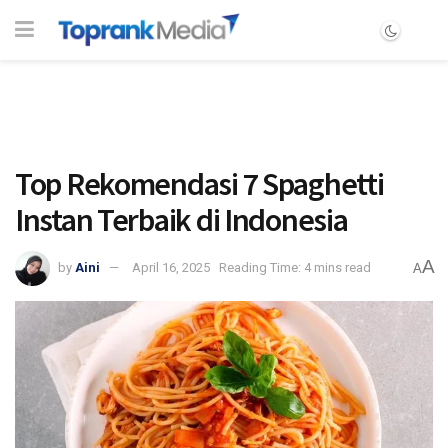
Top Rekomendasi 7 Spaghetti
Instan Terbaik di Indonesia
A
by
Aini
April 16, 2025
Reading Time: 4 mins read
A