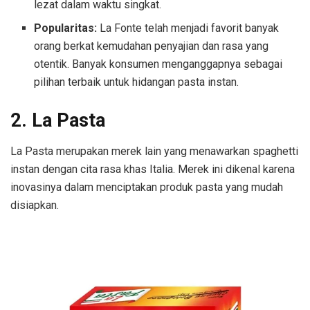
lezat dalam waktu singkat.
Popularitas:
La Fonte telah menjadi favorit banyak
orang berkat kemudahan penyajian dan rasa yang
otentik. Banyak konsumen menganggapnya sebagai
pilihan terbaik untuk hidangan pasta instan.
2. La Pasta
La Pasta merupakan merek lain yang menawarkan spaghetti
instan dengan cita rasa khas Italia. Merek ini dikenal karena
inovasinya dalam menciptakan produk pasta yang mudah
disiapkan.