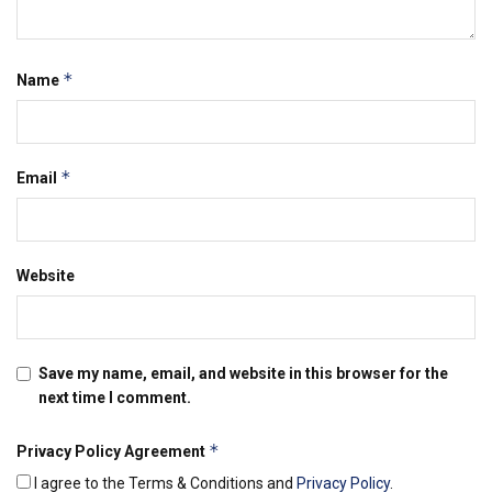
*
Name
*
Email
Website
Save my name, email, and website in this browser for the
next time I comment.
*
Privacy Policy Agreement
I agree to the Terms & Conditions and
Privacy Policy
.