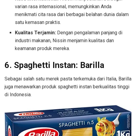
varian rasa internasional, memungkinkan Anda
menikmati cita rasa dari berbagai belahan dunia dalam
satu kemasan praktis.
Kualitas Terjamin:
Dengan pengalaman panjang di
industri makanan, Nissin menjamin kualitas dan
keamanan produk mereka.
6. Spaghetti Instan: Barilla
Sebagai salah satu merek pasta terkemuka dari Italia, Barilla
juga menawarkan produk spaghetti instan berkualitas tinggi
di Indonesia.