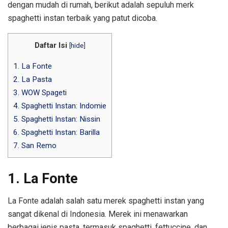
dengan mudah di rumah, berikut adalah sepuluh merk
spaghetti instan terbaik yang patut dicoba.
Daftar Isi
[
hide
]
1. La Fonte
2. La Pasta
3. WOW Spageti
4. Spaghetti Instan: Indomie
5. Spaghetti Instan: Nissin
6. Spaghetti Instan: Barilla
7. San Remo
1. La Fonte
La Fonte adalah salah satu merek spaghetti instan yang
sangat dikenal di Indonesia. Merek ini menawarkan
berbagai jenis pasta, termasuk spaghetti, fettuccine, dan