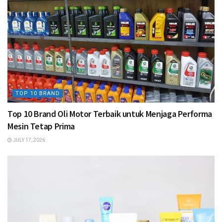
TOP 10 BRAND
Top 10 Brand Oli Motor Terbaik untuk Menjaga Performa
Mesin Tetap Prima
JULY 17, 2026