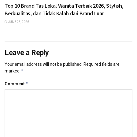
Top 10 Brand Tas Lokal Wanita Terbaik 2026, Stylish,
Berkualitas, dan Tidak Kalah dari Brand Luar
JUNE 25, 2026
Leave a Reply
Your email address will not be published.
Required fields are
*
marked
*
Comment