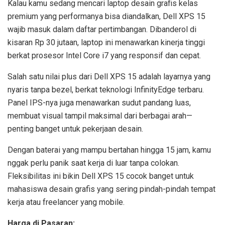
Kalau kamu sedang mencari laptop desain grafis kelas
premium yang performanya bisa diandalkan, Dell XPS 15
wajib masuk dalam daftar pertimbangan. Dibanderol di
kisaran Rp 30 jutaan, laptop ini menawarkan kinerja tinggi
berkat prosesor Intel Core i7 yang responsif dan cepat.
Salah satu nilai plus dari Dell XPS 15 adalah layarnya yang
nyaris tanpa bezel, berkat teknologi InfinityEdge terbaru.
Panel IPS-nya juga menawarkan sudut pandang luas,
membuat visual tampil maksimal dari berbagai arah—
penting banget untuk pekerjaan desain.
Dengan baterai yang mampu bertahan hingga 15 jam, kamu
nggak perlu panik saat kerja di luar tanpa colokan.
Fleksibilitas ini bikin Dell XPS 15 cocok banget untuk
mahasiswa desain grafis yang sering pindah-pindah tempat
kerja atau freelancer yang mobile.
Harga di Pasaran: