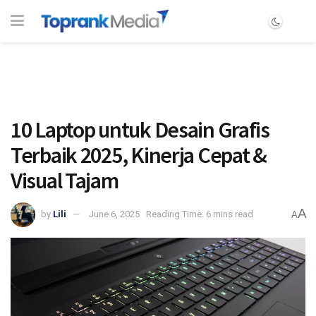
10 Laptop untuk Desain Grafis
Terbaik 2025, Kinerja Cepat &
Visual Tajam
A
by
Lili
June 6, 2025
Reading Time: 6 mins read
A