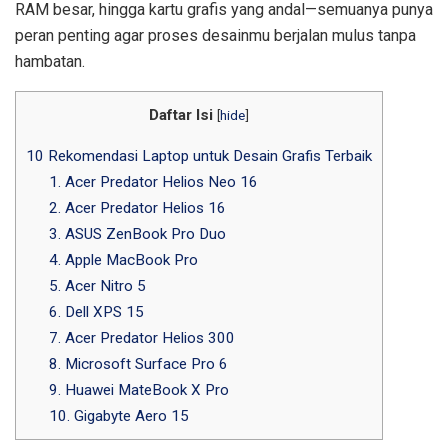
RAM besar, hingga kartu grafis yang andal—semuanya punya
peran penting agar proses desainmu berjalan mulus tanpa
hambatan.
Daftar Isi
[
hide
]
10 Rekomendasi Laptop untuk Desain Grafis Terbaik
1. Acer Predator Helios Neo 16
2. Acer Predator Helios 16
3. ASUS ZenBook Pro Duo
4. Apple MacBook Pro
5. Acer Nitro 5
6. Dell XPS 15
7. Acer Predator Helios 300
8. Microsoft Surface Pro 6
9. Huawei MateBook X Pro
10. Gigabyte Aero 15