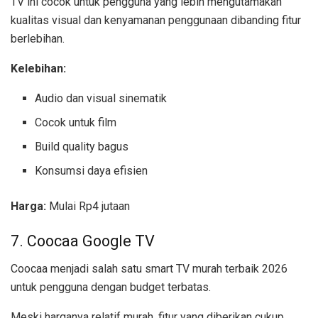
TV ini cocok untuk pengguna yang lebih mengutamakan
kualitas visual dan kenyamanan penggunaan dibanding fitur
berlebihan.
Kelebihan:
Audio dan visual sinematik
Cocok untuk film
Build quality bagus
Konsumsi daya efisien
Harga:
Mulai Rp4 jutaan
7. Coocaa Google TV
Coocaa menjadi salah satu smart TV murah terbaik 2026
untuk pengguna dengan budget terbatas.
Meski harganya relatif murah, fitur yang diberikan cukup