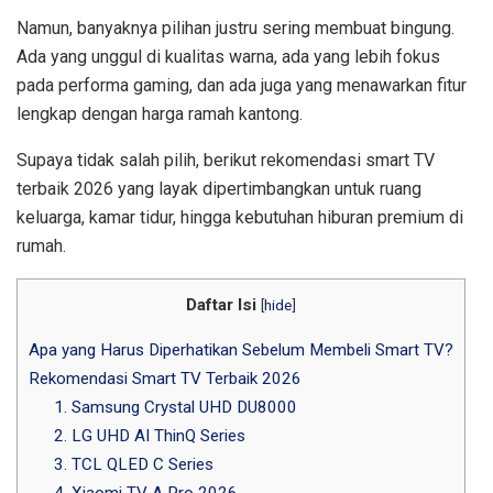
Namun, banyaknya pilihan justru sering membuat bingung.
Ada yang unggul di kualitas warna, ada yang lebih fokus
pada performa gaming, dan ada juga yang menawarkan fitur
lengkap dengan harga ramah kantong.
Supaya tidak salah pilih, berikut rekomendasi smart TV
terbaik 2026 yang layak dipertimbangkan untuk ruang
keluarga, kamar tidur, hingga kebutuhan hiburan premium di
rumah.
Daftar Isi
[
hide
]
Apa yang Harus Diperhatikan Sebelum Membeli Smart TV?
Rekomendasi Smart TV Terbaik 2026
1. Samsung Crystal UHD DU8000
2. LG UHD AI ThinQ Series
3. TCL QLED C Series
4. Xiaomi TV A Pro 2026