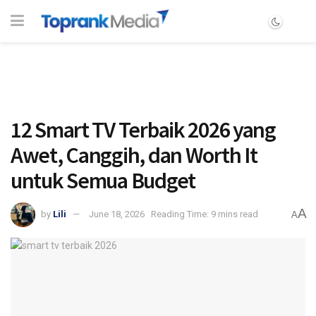
12 Smart TV Terbaik 2026 yang
Awet, Canggih, dan Worth It
untuk Semua Budget
A
by
Lili
June 18, 2026
Reading Time: 9 mins read
A