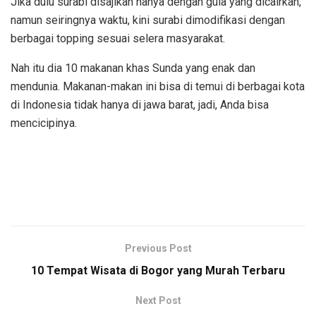
Jika dulu surabi disajikan hanya dengan gula yang dicairkan,
namun seiringnya waktu, kini surabi dimodifikasi dengan
berbagai topping sesuai selera masyarakat.
Nah itu dia 10 makanan khas Sunda yang enak dan
mendunia. Makanan-makan ini bisa di temui di berbagai kota
di Indonesia tidak hanya di jawa barat, jadi, Anda bisa
mencicipinya.
Previous Post
10 Tempat Wisata di Bogor yang Murah Terbaru
Next Post