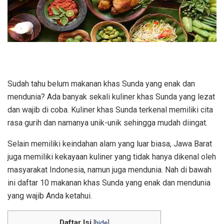
Sudah tahu belum makanan khas Sunda yang enak dan
mendunia? Ada banyak sekali kuliner khas Sunda yang lezat
dan wajib di coba. Kuliner khas Sunda terkenal memiliki cita
rasa gurih dan namanya unik-unik sehingga mudah diingat.
Selain memiliki keindahan alam yang luar biasa, Jawa Barat
juga memiliki kekayaan kuliner yang tidak hanya dikenal oleh
masyarakat Indonesia, namun juga mendunia. Nah di bawah
ini daftar 10 makanan khas Sunda yang enak dan mendunia
yang wajib Anda ketahui.
Daftar Isi
[
hide
]