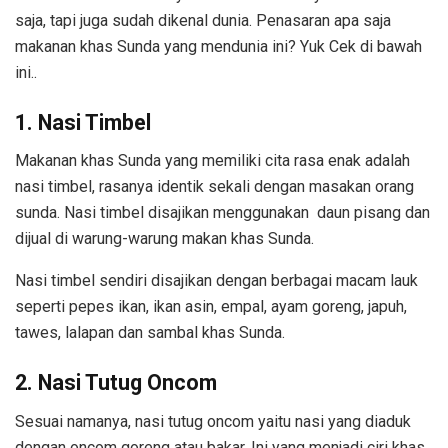
saja, tapi juga sudah dikenal dunia. Penasaran apa saja
makanan khas Sunda yang mendunia ini? Yuk Cek di bawah
ini..
1. Nasi Timbel
Makanan khas Sunda yang memiliki cita rasa enak adalah
nasi timbel, rasanya identik sekali dengan masakan orang
sunda. Nasi timbel disajikan menggunakan daun pisang dan
dijual di warung-warung makan khas Sunda.
Nasi timbel sendiri disajikan dengan berbagai macam lauk
seperti pepes ikan, ikan asin, empal, ayam goreng, japuh,
tawes, lalapan dan sambal khas Sunda.
2. Nasi Tutug Oncom
Sesuai namanya, nasi tutug oncom yaitu nasi yang diaduk
dengan oncom goreng atau bakar. Ini yang menjadi ciri khas