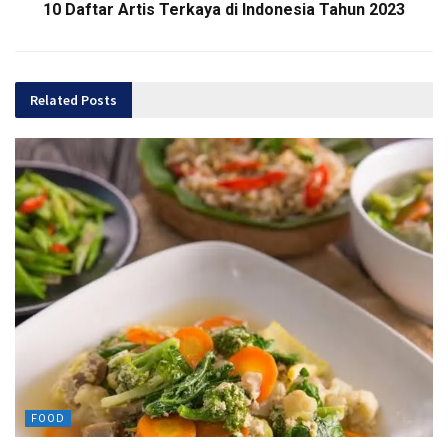
10 Daftar Artis Terkaya di Indonesia Tahun 2023
Related
Posts
FOOD