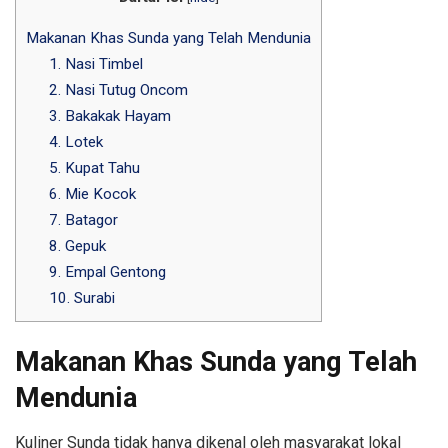
Makanan Khas Sunda yang Telah Mendunia
1. Nasi Timbel
2. Nasi Tutug Oncom
3. Bakakak Hayam
4. Lotek
5. Kupat Tahu
6. Mie Kocok
7. Batagor
8. Gepuk
9. Empal Gentong
10. Surabi
Makanan Khas Sunda yang Telah
Mendunia
Kuliner Sunda tidak hanya dikenal oleh masyarakat lokal