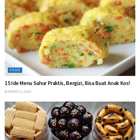
FOOD
15 Ide Menu Sahur Praktis, Bergizi, Bisa Buat Anak Kos!
MARCH 6, 2026