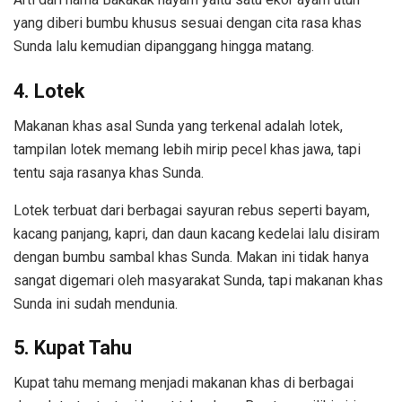
yang diberi bumbu khusus sesuai dengan cita rasa khas
Sunda lalu kemudian dipanggang hingga matang.
4. Lotek
Makanan khas asal Sunda yang terkenal adalah lotek,
tampilan lotek memang lebih mirip pecel khas jawa, tapi
tentu saja rasanya khas Sunda.
Lotek terbuat dari berbagai sayuran rebus seperti bayam,
kacang panjang, kapri, dan daun kacang kedelai lalu disiram
dengan bumbu sambal khas Sunda. Makan ini tidak hanya
sangat digemari oleh masyarakat Sunda, tapi makanan khas
Sunda ini sudah mendunia.
5. Kupat Tahu
Kupat tahu memang menjadi makanan khas di berbagai