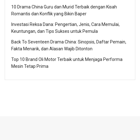
10 Drama China Guru dan Murid Terbaik dengan Kisah
Romantis dan Konflik yang Bikin Baper
Investasi Reksa Dana: Pengertian, Jenis, Cara Memulai,
Keuntungan, dan Tips Sukses untuk Pemula
Back To Seventeen Drama China: Sinopsis, Daftar Pemain,
Fakta Menarik, dan Alasan Wajib Ditonton
Top 10 Brand Oli Motor Terbaik untuk Menjaga Performa
Mesin Tetap Prima