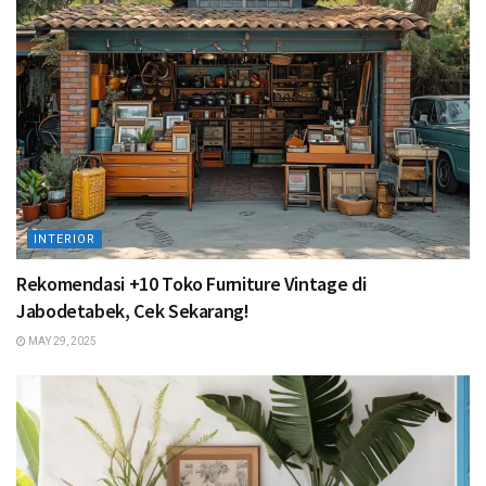
INTERIOR
Rekomendasi +10 Toko Furniture Vintage di
Jabodetabek, Cek Sekarang!
MAY 29, 2025