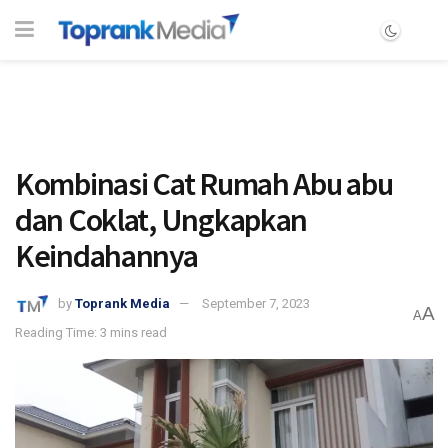
Kombinasi Cat Rumah Abu abu
dan Coklat, Ungkapkan
Keindahannya
by
Toprank Media
September 7, 2023
A
A
Reading Time: 3 mins read