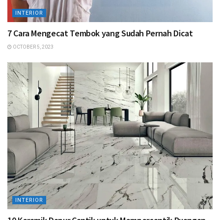
INTERIOR
7 Cara Mengecat Tembok yang Sudah Pernah Dicat
OCTOBER 5, 2023
INTERIOR