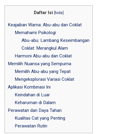
Daftar Isi
[
hide
]
Keajaiban Warna: Abu-abu dan Coklat
Memahami Psikologi
Abu-abu: Lambang Keseimbangan
Coklat: Merangkul Alam
Harmoni Abu-abu dan Coklat
Memilih Nuansa yang Sempurna
Memilih Abu-abu yang Tepat
Mengeksplorasi Variasi Coklat
Aplikasi Kombinasi Ini
Keindahan di Luar
Keharuman di Dalam
Perawatan dan Daya Tahan
Kualitas Cat yang Penting
Perawatan Rutin