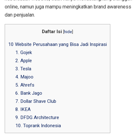
online, namun juga mampu meningkatkan brand awareness
dan penjualan.
Daftar Isi
[
hide
]
10 Website Perusahaan yang Bisa Jadi Inspirasi
1. Gojek
2. Apple
3. Tesla
4. Majoo
5. Ahrefs
6. Bank Jago
7. Dollar Shave Club
8. IKEA
9. DFDG Architecture
10. Toprank Indonesia