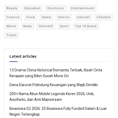
Beauty
Education
Electronic
Entertainment
Finance
Food
Game
Interior
Internet
Lifestyle
Movie
News
Otomotif
Sport
Top 10 Brand
Travel
Latest articles
13 Drama China Historical Romantis Terbaik, Kisah Cinta
Kerajaan yang Bikin Susah Move On
Dana Darurat Pelindung Keuangan yang Wajib Dimiliki
200+ Nama Akun Mobile Legends Keren 2026, Unik,
Aesthetic, dan Anti Mainstream
Beasiswa S2 2026: 25 Beasiswa Fully Funded Dalam & Luar
Negeri Terlengkap