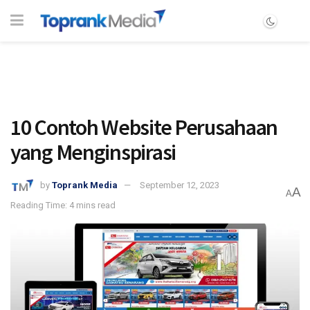
10 Contoh Website Perusahaan
yang Menginspirasi
by
Toprank Media
September 12, 2023
A
A
Reading Time: 4 mins read