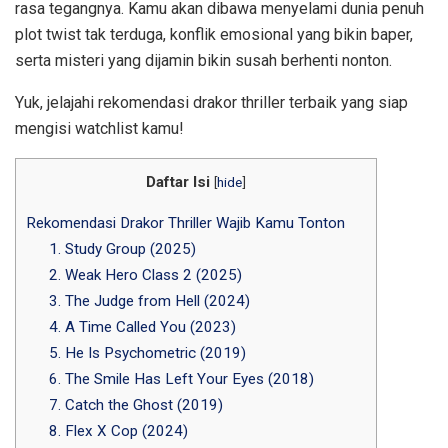
rasa tegangnya. Kamu akan dibawa menyelami dunia penuh
plot twist tak terduga, konflik emosional yang bikin baper,
serta misteri yang dijamin bikin susah berhenti nonton.
Yuk, jelajahi rekomendasi drakor thriller terbaik yang siap
mengisi watchlist kamu!
Daftar Isi
[
hide
]
Rekomendasi Drakor Thriller Wajib Kamu Tonton
1. Study Group (2025)
2. Weak Hero Class 2 (2025)
3. The Judge from Hell (2024)
4. A Time Called You (2023)
5. He Is Psychometric (2019)
6. The Smile Has Left Your Eyes (2018)
7. Catch the Ghost (2019)
8. Flex X Cop (2024)