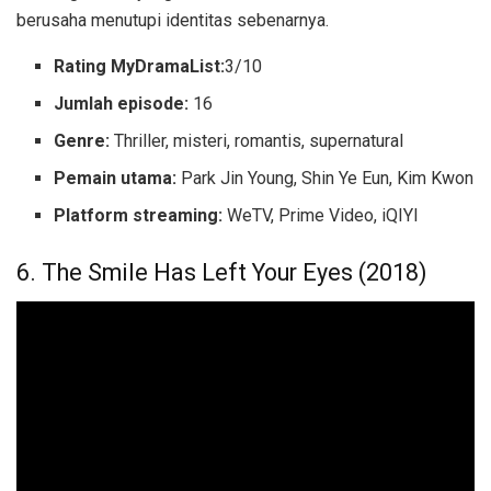
berusaha menutupi identitas sebenarnya.
Rating MyDramaList:
3/10
Jumlah episode:
16
Genre:
Thriller, misteri, romantis, supernatural
Pemain utama:
Park Jin Young, Shin Ye Eun, Kim Kwon
Platform streaming:
WeTV, Prime Video, iQIYI
6. The Smile Has Left Your Eyes (2018)