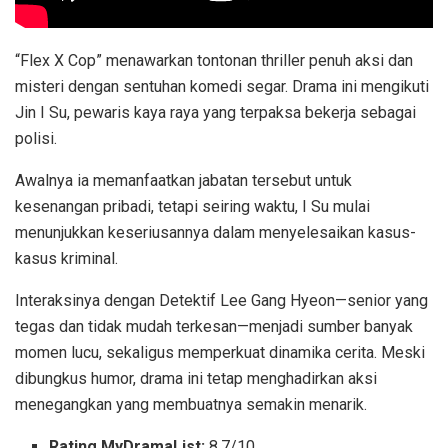
“Flex X Cop” menawarkan tontonan thriller penuh aksi dan
misteri dengan sentuhan komedi segar. Drama ini mengikuti
Jin I Su, pewaris kaya raya yang terpaksa bekerja sebagai
polisi.
Awalnya ia memanfaatkan jabatan tersebut untuk
kesenangan pribadi, tetapi seiring waktu, I Su mulai
menunjukkan keseriusannya dalam menyelesaikan kasus-
kasus kriminal.
Interaksinya dengan Detektif Lee Gang Hyeon—senior yang
tegas dan tidak mudah terkesan—menjadi sumber banyak
momen lucu, sekaligus memperkuat dinamika cerita. Meski
dibungkus humor, drama ini tetap menghadirkan aksi
menegangkan yang membuatnya semakin menarik.
Rating MyDramaList:
8.7/10