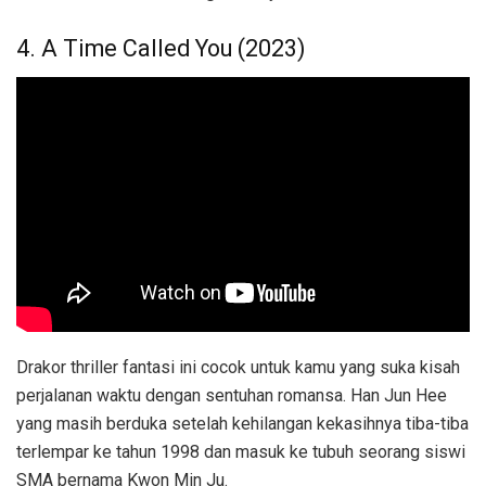
4. A Time Called You (2023)
Drakor thriller fantasi ini cocok untuk kamu yang suka kisah
perjalanan waktu dengan sentuhan romansa. Han Jun Hee
yang masih berduka setelah kehilangan kekasihnya tiba-tiba
terlempar ke tahun 1998 dan masuk ke tubuh seorang siswi
SMA bernama Kwon Min Ju.