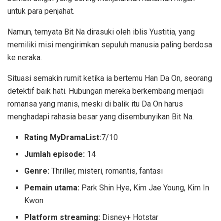
untuk para penjahat.
Namun, ternyata Bit Na dirasuki oleh iblis Yustitia, yang
memiliki misi mengirimkan sepuluh manusia paling berdosa
ke neraka.
Situasi semakin rumit ketika ia bertemu Han Da On, seorang
detektif baik hati. Hubungan mereka berkembang menjadi
romansa yang manis, meski di balik itu Da On harus
menghadapi rahasia besar yang disembunyikan Bit Na.
Rating MyDramaList:
7/10
Jumlah episode:
14
Genre:
Thriller, misteri, romantis, fantasi
Pemain utama:
Park Shin Hye, Kim Jae Young, Kim In
Kwon
Platform streaming:
Disney+ Hotstar