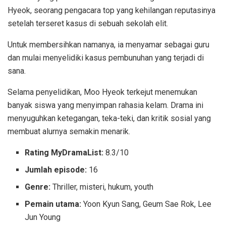
Hyeok, seorang pengacara top yang kehilangan reputasinya
setelah terseret kasus di sebuah sekolah elit.
Untuk membersihkan namanya, ia menyamar sebagai guru
dan mulai menyelidiki kasus pembunuhan yang terjadi di
sana.
Selama penyelidikan, Moo Hyeok terkejut menemukan
banyak siswa yang menyimpan rahasia kelam. Drama ini
menyuguhkan ketegangan, teka-teki, dan kritik sosial yang
membuat alurnya semakin menarik.
Rating MyDramaList:
8.3/10
Jumlah episode:
16
Genre:
Thriller, misteri, hukum, youth
Pemain utama:
Yoon Kyun Sang, Geum Sae Rok, Lee
Jun Young