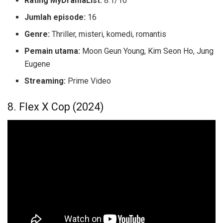
Rating MyDramaList:
8.1/10
Jumlah episode:
16
Genre:
Thriller, misteri, komedi, romantis
Pemain utama:
Moon Geun Young, Kim Seon Ho, Jung
Eugene
Streaming:
Prime Video
8. Flex X Cop (2024)