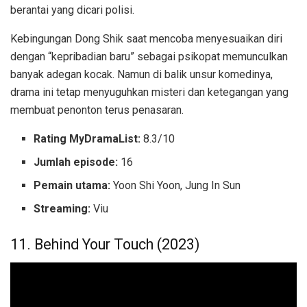
berantai yang dicari polisi.
Kebingungan Dong Shik saat mencoba menyesuaikan diri
dengan “kepribadian baru” sebagai psikopat memunculkan
banyak adegan kocak. Namun di balik unsur komedinya,
drama ini tetap menyuguhkan misteri dan ketegangan yang
membuat penonton terus penasaran.
Rating MyDramaList:
8.3/10
Jumlah episode:
16
Pemain utama:
Yoon Shi Yoon, Jung In Sun
Streaming:
Viu
11. Behind Your Touch (2023)