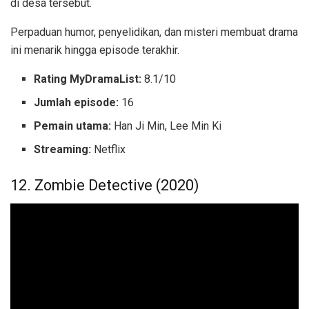
di desa tersebut.
Perpaduan humor, penyelidikan, dan misteri membuat drama
ini menarik hingga episode terakhir.
Rating MyDramaList:
8.1/10
Jumlah episode:
16
Pemain utama:
Han Ji Min, Lee Min Ki
Streaming:
Netflix
12. Zombie Detective (2020)