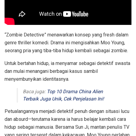
“Zombie Detective” menawarkan konsep yang fresh dalam
genre thriller komedi. Drama ini mengisahkan Moo Young,
seorang pria yang tiba-tiba hidup kembali sebagai zombie.
Untuk bertahan hidup, ia menyamar sebagai detektif swasta
dan mulai menangani berbagai kasus sambil
menyembunyikan identitasnya.
Baca juga:
Top 10 Drama China Alien
Terbaik Juga Unik, Cek Penjelasan Ini!
Petualangannya menjadi detektif penuh dengan situasi lucu
dan absurd—terutama karena ia harus belajar kembali cara
hidup sebagai manusia. Bersama Sun Ji, mantan penulis TV
yang sering terseret dalam kekacauan, Moo Young perlahan