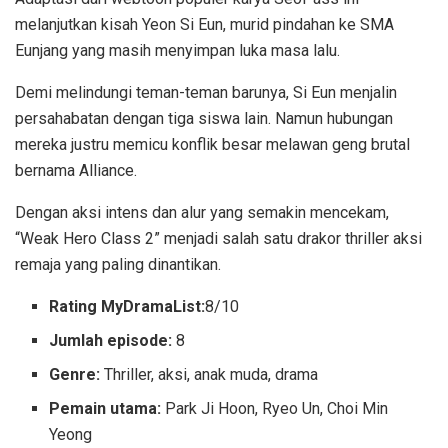
melanjutkan kisah Yeon Si Eun, murid pindahan ke SMA
Eunjang yang masih menyimpan luka masa lalu.
Demi melindungi teman-teman barunya, Si Eun menjalin
persahabatan dengan tiga siswa lain. Namun hubungan
mereka justru memicu konflik besar melawan geng brutal
bernama Alliance.
Dengan aksi intens dan alur yang semakin mencekam,
“Weak Hero Class 2” menjadi salah satu drakor thriller aksi
remaja yang paling dinantikan.
Rating MyDramaList:
8/10
Jumlah episode:
8
Genre:
Thriller, aksi, anak muda, drama
Pemain utama:
Park Ji Hoon, Ryeo Un, Choi Min
Yeong