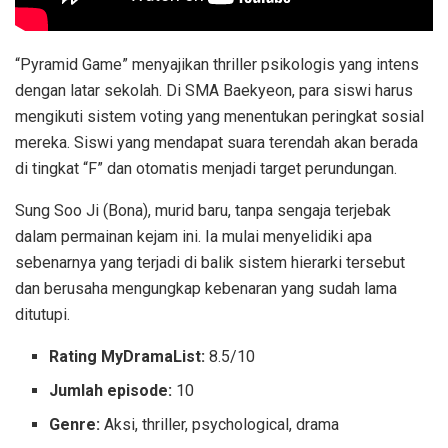
“Pyramid Game” menyajikan thriller psikologis yang intens
dengan latar sekolah. Di SMA Baekyeon, para siswi harus
mengikuti sistem voting yang menentukan peringkat sosial
mereka. Siswi yang mendapat suara terendah akan berada
di tingkat “F” dan otomatis menjadi target perundungan.
Sung Soo Ji (Bona), murid baru, tanpa sengaja terjebak
dalam permainan kejam ini. Ia mulai menyelidiki apa
sebenarnya yang terjadi di balik sistem hierarki tersebut
dan berusaha mengungkap kebenaran yang sudah lama
ditutupi.
Rating MyDramaList:
8.5/10
Jumlah episode:
10
Genre:
Aksi, thriller, psychological, drama