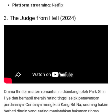
Platform streaming:
Netflix
3. The Judge from Hell (2024)
Drama thriller misteri romantis ini dibintangi oleh Park Shin
Hye dan berhasil meraih rating tinggi sejak penayangan
perdananya. Ceritanya mengikuti Kang Bit Na, seorang hakim
berhati dingin yang sering menjatuhkan hukuman ringan