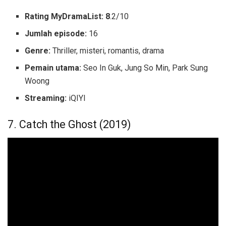
Rating MyDramaList: 8
.2/10
Jumlah episode:
16
Genre:
Thriller, misteri, romantis, drama
Pemain utama:
Seo In Guk, Jung So Min, Park Sung
Woong
Streaming:
iQIYI
7. Catch the Ghost (2019)