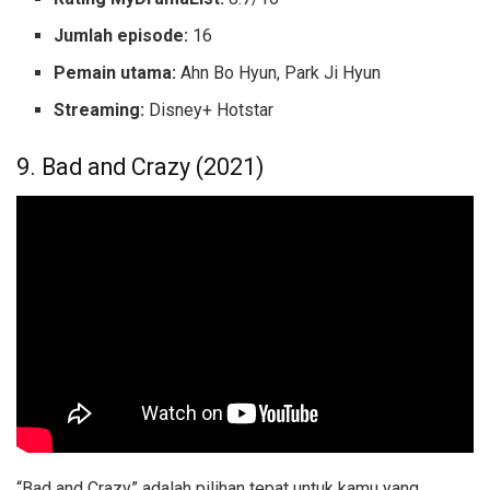
Jumlah episode:
16
Pemain utama:
Ahn Bo Hyun, Park Ji Hyun
Streaming:
Disney+ Hotstar
9. Bad and Crazy (2021)
“Bad and Crazy” adalah pilihan tepat untuk kamu yang