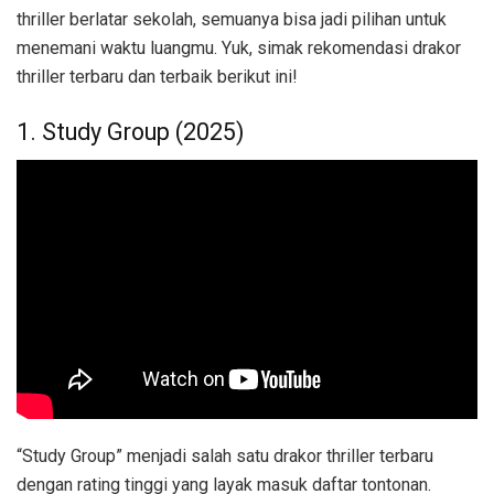
thriller berlatar sekolah, semuanya bisa jadi pilihan untuk
menemani waktu luangmu. Yuk, simak rekomendasi drakor
thriller terbaru dan terbaik berikut ini!
1. Study Group (2025)
“Study Group” menjadi salah satu drakor thriller terbaru
dengan rating tinggi yang layak masuk daftar tontonan.