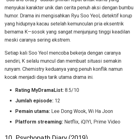
menyukai karakter unik dan cerita penuh aksi dengan bumbu
humor. Drama ini mengisahkan Ryu Soo Yeol, detektif korup
yang hidupnya kacau setelah kemunculan pria eksentrik
bernama K—sosok yang sangat menjunjung tinggi keadilan
meski caranya sering ekstrem.
Setiap kali Soo Yeol mencoba bekerja dengan caranya
sendiri, K selalu muncul dan membuat situasi semakin
runyam. Chemistry keduanya yang penuh konflik namun
kocak menjadi daya tarik utama drama ini.
Rating MyDramaList:
8.5/10
Jumlah episode:
12
Pemain utama:
Lee Dong Wook, Wi Ha Joon
Platform streaming:
Netflix, iQIYI, Prime Video
10. Psychopath Diary (2019)