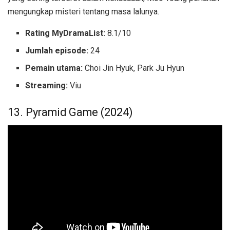
mengungkap misteri tentang masa lalunya.
Rating MyDramaList:
8.1/10
Jumlah episode:
24
Pemain utama:
Choi Jin Hyuk, Park Ju Hyun
Streaming:
Viu
13. Pyramid Game (2024)