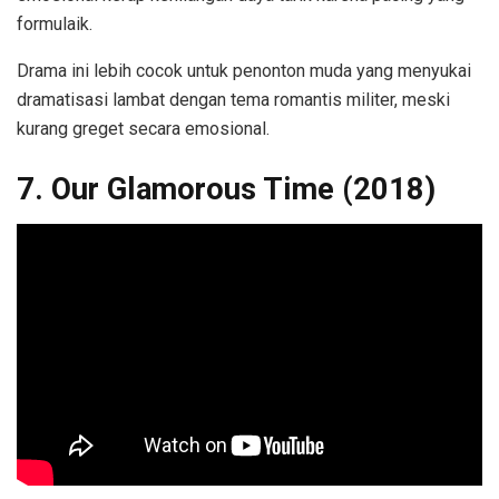
formulaik.
Drama ini lebih cocok untuk penonton muda yang menyukai
dramatisasi lambat dengan tema romantis militer, meski
kurang greget secara emosional.
7. Our Glamorous Time (2018)