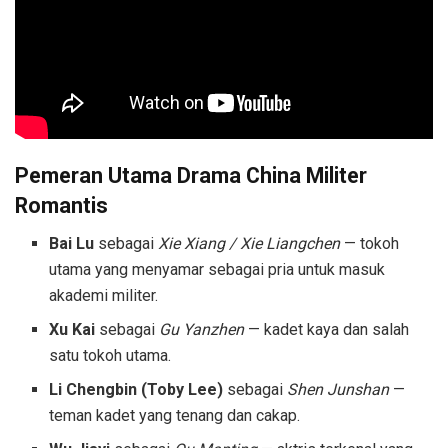
Pemeran Utama Drama China Militer
Romantis
Bai Lu
sebagai
Xie Xiang / Xie Liangchen
— tokoh
utama yang menyamar sebagai pria untuk masuk
akademi militer.
Xu Kai
sebagai
Gu Yanzhen
— kadet kaya dan salah
satu tokoh utama.
Li Chengbin (Toby Lee)
sebagai
Shen Junshan
—
teman kadet yang tenang dan cakap.