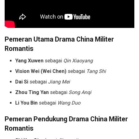
Pemeran Utama
Drama China Militer
Romantis
Yang Xuwen
sebagai
Qin Xiaoyang
Vision Wei (Wei Chen)
sebagai
Tang Shi
Dai Si
sebagai
Jiang Mei
Zhou Ting Yan
sebagai
Song Anqi
Li You Bin
sebagai
Wang Duo
Pemeran Pendukung
Drama China Militer
Romantis