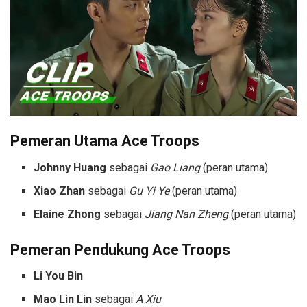
Pemeran Utama Ace Troops
Johnny Huang
sebagai
Gao Liang
(peran utama)
Xiao Zhan
sebagai
Gu Yi Ye
(peran utama)
Elaine Zhong
sebagai
Jiang Nan Zheng
(peran utama)
Pemeran Pendukung
Ace Troops
Li You Bin
Mao Lin Lin
sebagai
A Xiu