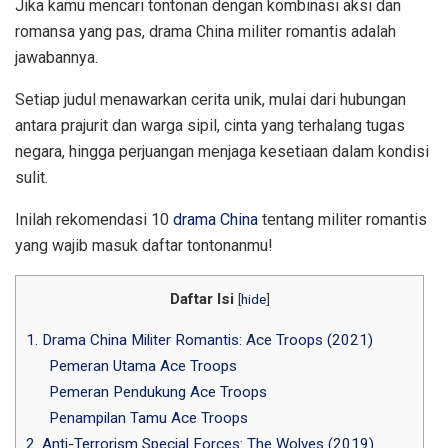
Jika kamu mencari tontonan dengan kombinasi aksi dan
romansa yang pas, drama China militer romantis adalah
jawabannya.
Setiap judul menawarkan cerita unik, mulai dari hubungan
antara prajurit dan warga sipil, cinta yang terhalang tugas
negara, hingga perjuangan menjaga kesetiaan dalam kondisi
sulit.
Inilah rekomendasi 10
drama China
tentang militer romantis
yang wajib masuk daftar tontonanmu!
Daftar Isi
[
hide
]
1. Drama China Militer Romantis: Ace Troops (2021)
Pemeran Utama Ace Troops
Pemeran Pendukung Ace Troops
Penampilan Tamu Ace Troops
2. Anti-Terrorism Special Forces: The Wolves (2019)