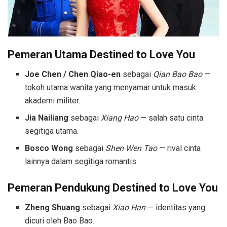
Pemeran Utama
Destined to Love You
Joe Chen / Chen Qiao-en
sebagai
Qian Bao Bao
—
tokoh utama wanita yang menyamar untuk masuk
akademi militer.
Jia Nailiang
sebagai
Xiang Hao
— salah satu cinta
segitiga utama.
Bosco Wong
sebagai
Shen Wen Tao
— rival cinta
lainnya dalam segitiga romantis.
Pemeran Pendukung
Destined to Love You
Zheng Shuang
sebagai
Xiao Han
— identitas yang
dicuri oleh Bao Bao.