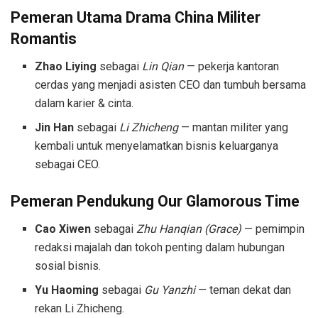
Pemeran Utama Drama China Militer
Romantis
Zhao Liying
sebagai
Lin Qian
— pekerja kantoran
cerdas yang menjadi asisten CEO dan tumbuh bersama
dalam karier & cinta.
Jin Han
sebagai
Li Zhicheng
— mantan militer yang
kembali untuk menyelamatkan bisnis keluarganya
sebagai CEO.
Pemeran Pendukung
Our Glamorous Time
Cao Xiwen
sebagai
Zhu Hanqian (Grace)
— pemimpin
redaksi majalah dan tokoh penting dalam hubungan
sosial bisnis.
Yu Haoming
sebagai
Gu Yanzhi
— teman dekat dan
rekan Li Zhicheng.