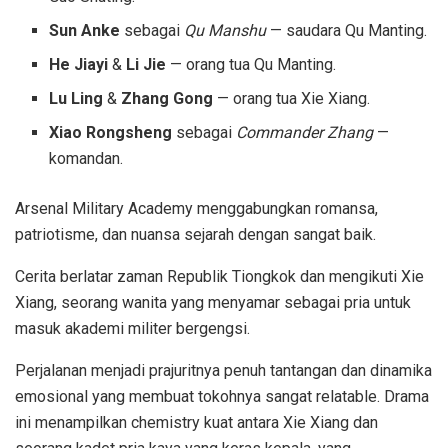
Sun Anke
sebagai
Qu Manshu
— saudara Qu Manting.
He Jiayi
&
Li Jie
— orang tua Qu Manting.
Lu Ling
&
Zhang Gong
— orang tua Xie Xiang.
Xiao Rongsheng
sebagai
Commander Zhang
—
komandan.
Arsenal Military Academy menggabungkan romansa,
patriotisme, dan nuansa sejarah dengan sangat baik.
Cerita berlatar zaman Republik Tiongkok dan mengikuti Xie
Xiang, seorang wanita yang menyamar sebagai pria untuk
masuk akademi militer bergengsi.
Perjalanan menjadi prajuritnya penuh tantangan dan dinamika
emosional yang membuat tokohnya sangat relatable. Drama
ini menampilkan chemistry kuat antara Xie Xiang dan