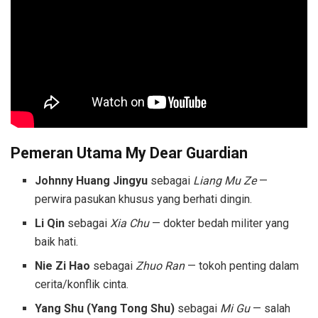
Pemeran Utama
My Dear Guardian
Johnny Huang Jingyu
sebagai
Liang Mu Ze
—
perwira pasukan khusus yang berhati dingin.
Li Qin
sebagai
Xia Chu
— dokter bedah militer yang
baik hati.
Nie Zi Hao
sebagai
Zhuo Ran
— tokoh penting dalam
cerita/konflik cinta.
Yang Shu (Yang Tong Shu)
sebagai
Mi Gu
— salah