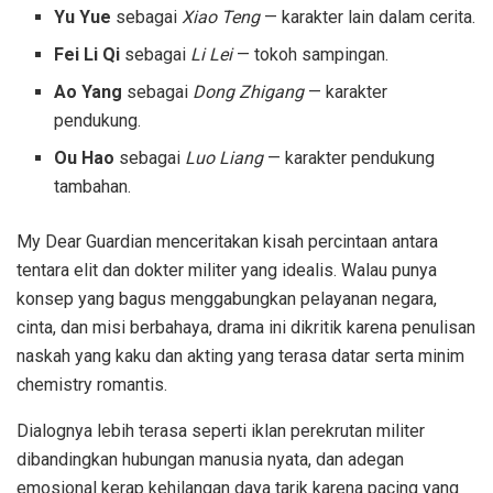
Yu Yue
sebagai
Xiao Teng
— karakter lain dalam cerita.
Fei Li Qi
sebagai
Li Lei
— tokoh sampingan.
Ao Yang
sebagai
Dong Zhigang
— karakter
pendukung.
Ou Hao
sebagai
Luo Liang
— karakter pendukung
tambahan.
My Dear Guardian menceritakan kisah percintaan antara
tentara elit dan dokter militer yang idealis. Walau punya
konsep yang bagus menggabungkan pelayanan negara,
cinta, dan misi berbahaya, drama ini dikritik karena penulisan
naskah yang kaku dan akting yang terasa datar serta minim
chemistry romantis.
Dialognya lebih terasa seperti iklan perekrutan militer
dibandingkan hubungan manusia nyata, dan adegan
emosional kerap kehilangan daya tarik karena pacing yang