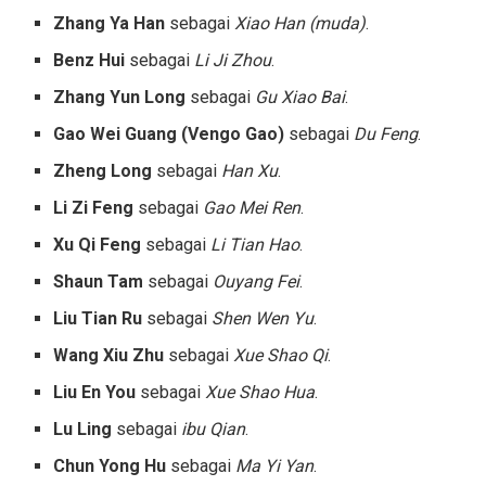
Zhang Ya Han
sebagai
Xiao Han (muda)
.
Benz Hui
sebagai
Li Ji Zhou
.
Zhang Yun Long
sebagai
Gu Xiao Bai
.
Gao Wei Guang (Vengo Gao)
sebagai
Du Feng
.
Zheng Long
sebagai
Han Xu
.
Li Zi Feng
sebagai
Gao Mei Ren
.
Xu Qi Feng
sebagai
Li Tian Hao
.
Shaun Tam
sebagai
Ouyang Fei
.
Liu Tian Ru
sebagai
Shen Wen Yu
.
Wang Xiu Zhu
sebagai
Xue Shao Qi
.
Liu En You
sebagai
Xue Shao Hua
.
Lu Ling
sebagai
ibu Qian
.
Chun Yong Hu
sebagai
Ma Yi Yan
.