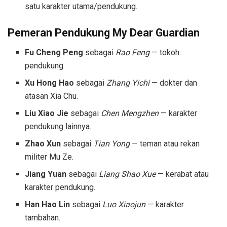
satu karakter utama/pendukung.
Pemeran Pendukung
My Dear Guardian
Fu Cheng Peng
sebagai
Rao Feng
— tokoh
pendukung.
Xu Hong Hao
sebagai
Zhang Yichi
— dokter dan
atasan Xia Chu.
Liu Xiao Jie
sebagai
Chen Mengzhen
— karakter
pendukung lainnya.
Zhao Xun
sebagai
Tian Yong
— teman atau rekan
militer Mu Ze.
Jiang Yuan
sebagai
Liang Shao Xue
— kerabat atau
karakter pendukung.
Han Hao Lin
sebagai
Luo Xiaojun
— karakter
tambahan.