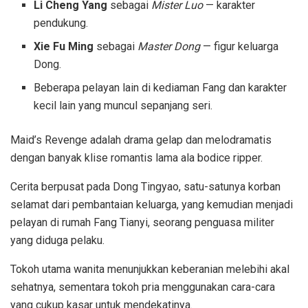
Li Cheng Yang
sebagai
Mister Luo
— karakter
pendukung.
Xie Fu Ming
sebagai
Master Dong
— figur keluarga
Dong.
Beberapa pelayan lain di kediaman Fang dan karakter
kecil lain yang muncul sepanjang seri.
Maid’s Revenge adalah drama gelap dan melodramatis
dengan banyak klise romantis lama ala bodice ripper.
Cerita berpusat pada Dong Tingyao, satu-satunya korban
selamat dari pembantaian keluarga, yang kemudian menjadi
pelayan di rumah Fang Tianyi, seorang penguasa militer
yang diduga pelaku.
Tokoh utama wanita menunjukkan keberanian melebihi akal
sehatnya, sementara tokoh pria menggunakan cara-cara
yang cukup kasar untuk mendekatinya.