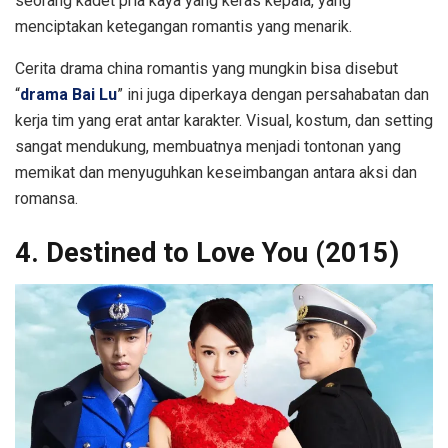
seorang kadet pria kaya yang keras kepala, yang
menciptakan ketegangan romantis yang menarik.
Cerita drama china romantis yang mungkin bisa disebut
“
drama Bai Lu
” ini juga diperkaya dengan persahabatan dan
kerja tim yang erat antar karakter. Visual, kostum, dan setting
sangat mendukung, membuatnya menjadi tontonan yang
memikat dan menyuguhkan keseimbangan antara aksi dan
romansa.
4. Destined to Love You (2015)