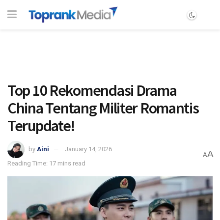
Top 10 Rekomendasi Drama
China Tentang Militer Romantis
Terupdate!
by
Aini
January 14, 2026
A
A
Reading Time: 17 mins read