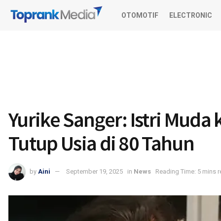
OTOMOTIF
ELECTRONIC
Yurike Sanger: Istri Muda 
Tutup Usia di 80 Tahun
by
Aini
September 19, 2025
in
News
Reading Time: 5 mins 