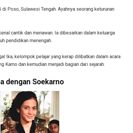
45 di Poso, Sulawesi Tengah. Ayahnya seorang keturunan
enal cantik dan menawan. Ia dibesarkan dalam keluarga
puh pendidikan menengah.
gal Ika, kelompok pelajar yang kerap dilibatkan dalam acara
ung Karno dan kemudian menjadi bagian dari sejarah.
a dengan Soekarno