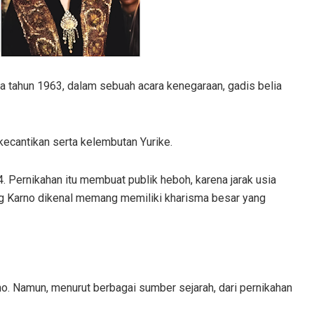
da tahun 1963, dalam sebuah acara kenegaraan, gadis belia
 kecantikan serta kelembutan Yurike.
 Pernikahan itu membuat publik heboh, karena jarak usia
ng Karno dikenal memang memiliki kharisma besar yang
no. Namun, menurut berbagai sumber sejarah, dari pernikahan