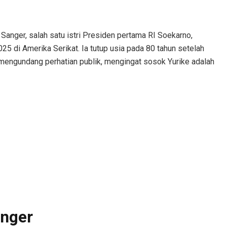
e Sanger, salah satu istri Presiden pertama RI Soekarno,
5 di Amerika Serikat. Ia tutup usia pada 80 tahun setelah
 mengundang perhatian publik, mengingat sosok Yurike adalah
anger