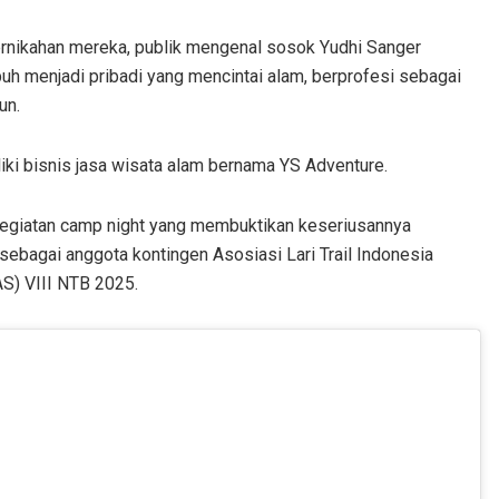
ernikahan mereka, publik mengenal sosok Yudhi Sanger
buh menjadi pribadi yang mencintai alam, berprofesi sebagai
un.
ki bisnis jasa wisata alam bernama YS Adventure.
ga kegiatan camp night yang membuktikan keseriusannya
 sebagai anggota kontingen Asosiasi Lari Trail Indonesia
S) VIII NTB 2025.