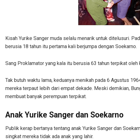
Kisah Yurike Sanger muda selalu menarik untuk ditelusuri. Pa
berusia 18 tahun itu pertama kali berjumpa dengan Soekarno.
Sang Proklamator yang kala itu berusia 63 tahun terpikat oleh
Tak butuh waktu lama, keduanya menikah pada 6 Agustus 1964.
mereka terpaut lebih dari empat dekade. Meski demikian, Bu
membuat banyak perempuan terpikat.
Anak Yurike Sanger dan Soekarno
Publik kerap bertanya tentang anak Yurike Sanger dan Soekar
singkat mereka tidak ada anak yang lahir.