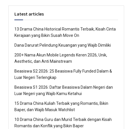
Latest articles
13 Drama China Historical Romantis Terbaik, Kisah Cinta
Kerajaan yang Bikin Susah Move On
Dana Darurat Pelindung Keuangan yang Wajib Dimiliki
200+ Nama Akun Mobile Legends Keren 2026, Unik,
Aesthetic, dan Anti Mainstream
Beasiswa S2 2026: 25 Beasiswa Fully Funded Dalam &
Luar Negeri Terlengkap
Beasiswa S1 2026: Daftar Beasiswa Dalam Negeri dan
Luar Negeri yang Wajib Kamu Ketahui
15 Drama China Kuliah Terbaik yang Romantis, Bikin
Baper, dan Wajib Masuk Watchlist
10 Drama China Guru dan Murid Terbaik dengan Kisah
Romantis dan Konflik yang Bikin Baper