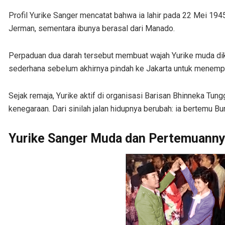
Profil Yurike Sanger mencatat bahwa ia lahir pada 22 Mei 19
Jerman, sementara ibunya berasal dari Manado.
Perpaduan dua darah tersebut membuat wajah Yurike muda dik
sederhana sebelum akhirnya pindah ke Jakarta untuk menem
Sejak remaja, Yurike aktif di organisasi Barisan Bhinneka Tung
kenegaraan. Dari sinilah jalan hidupnya berubah: ia bertemu B
Yurike Sanger Muda dan Pertemuanny