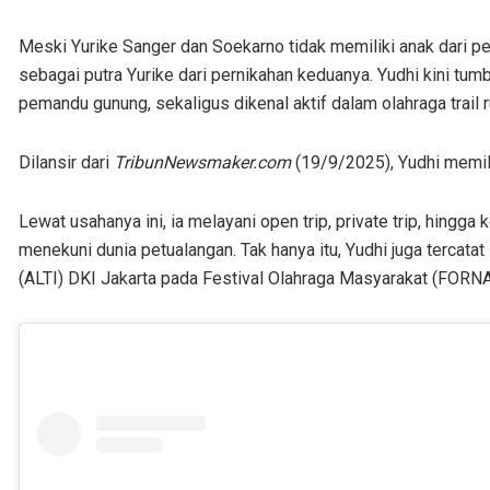
Meski Yurike Sanger dan Soekarno tidak memiliki anak dari p
sebagai putra Yurike dari pernikahan keduanya. Yudhi kini tum
pemandu gunung, sekaligus dikenal aktif dalam olahraga trail r
Dilansir dari
TribunNewsmaker.com
(19/9/2025), Yudhi memili
Lewat usahanya ini, ia melayani open trip, private trip, hing
menekuni dunia petualangan. Tak hanya itu, Yudhi juga tercatat
(ALTI) DKI Jakarta pada Festival Olahraga Masyarakat (FORNA