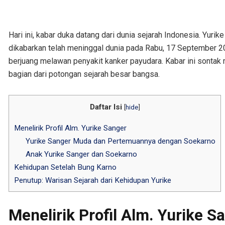
Hari ini, kabar duka datang dari dunia sejarah Indonesia. Yurik
dikabarkan telah meninggal dunia pada Rabu, 17 September 202
berjuang melawan penyakit kanker payudara. Kabar ini sontak
bagian dari potongan sejarah besar bangsa.
Daftar Isi
[
hide
]
Menelirik Profil Alm. Yurike Sanger
Yurike Sanger Muda dan Pertemuannya dengan Soekarno
Anak Yurike Sanger dan Soekarno
Kehidupan Setelah Bung Karno
Penutup: Warisan Sejarah dari Kehidupan Yurike
Menelirik Profil Alm. Yurike S