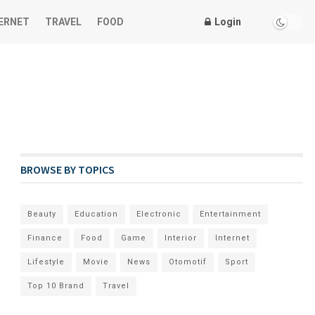
ERNET
TRAVEL
FOOD
Login
BROWSE BY TOPICS
Beauty
Education
Electronic
Entertainment
Finance
Food
Game
Interior
Internet
Lifestyle
Movie
News
Otomotif
Sport
Top 10 Brand
Travel