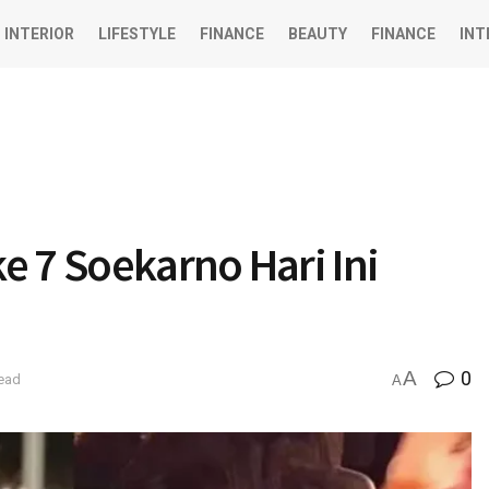
INTERIOR
LIFESTYLE
FINANCE
BEAUTY
FINANCE
INT
ke 7 Soekarno Hari Ini
A
0
read
A