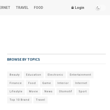
ERNET
TRAVEL
FOOD
Login
BROWSE BY TOPICS
Beauty
Education
Electronic
Entertainment
Finance
Food
Game
Interior
Internet
Lifestyle
Movie
News
Otomotif
Sport
Top 10 Brand
Travel