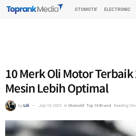
OTOMOTIF
ELECTRONIC
10 Merk Oli Motor Terbai
Mesin Lebih Optimal
by
Lili
July 19, 2025
in
Otomotif
,
Top 10 Brand
Reading Time