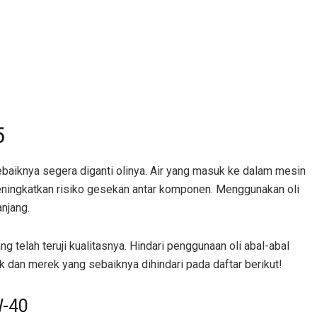
5
baiknya segera diganti olinya. Air yang masuk ke dalam mesin
ningkatkan risiko gesekan antar komponen. Menggunakan oli
njang.
telah teruji kualitasnya. Hindari penggunaan oli abal-abal
k dan merek yang sebaiknya dihindari pada daftar berikut!
W-40