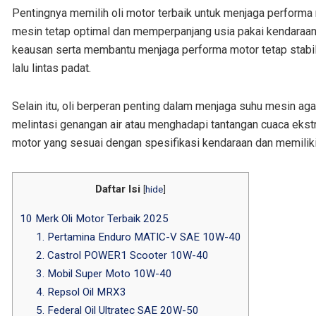
Pentingnya memilih oli motor terbaik untuk menjaga performa 
mesin tetap optimal dan memperpanjang usia pakai kendaraan
keausan serta membantu menjaga performa motor tetap stabil,
lalu lintas padat.
Selain itu, oli berperan penting dalam menjaga suhu mesin ag
melintasi genangan air atau menghadapi tantangan cuaca ekstre
motor yang sesuai dengan spesifikasi kendaraan dan memiliki 
Daftar Isi
[
hide
]
10 Merk Oli Motor Terbaik 2025
1. Pertamina Enduro MATIC-V SAE 10W-40
2. Castrol POWER1 Scooter 10W-40
3. Mobil Super Moto 10W-40
4. Repsol Oil MRX3
5. Federal Oil Ultratec SAE 20W-50