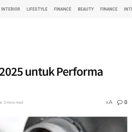
INTERIOR
LIFESTYLE
FINANCE
BEAUTY
FINANCE
INT
k 2025 untuk Performa
A
0
: 5 mins read
A