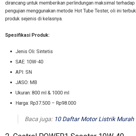
dirancang untuk memberikan perlindungan maksimal terhadap 
pengujian menggunakan metode Hot Tube Tester, oli ini terbu
produk sejenis di kelasnya.
Spesifikasi Produk:
Jenis Oli: Sintetis
SAE: 10W-40
API: SN
JASO: MB
Ukuran: 800 ml & 1000 ml
Harga: Rp37.500 – Rp98.000
Baca juga:
10 Daftar Motor Listrik Murah 