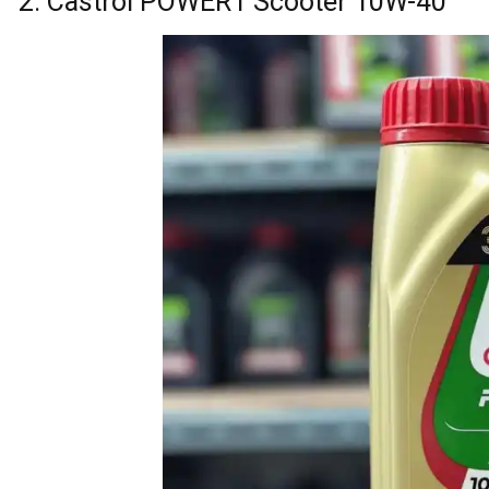
2. Castrol POWER1 Scooter 10W-40