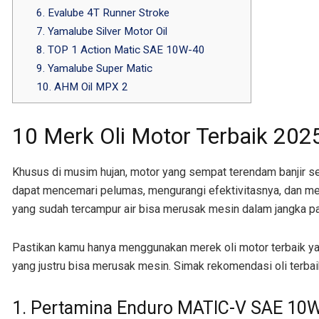
6. Evalube 4T Runner Stroke
7. Yamalube Silver Motor Oil
8. TOP 1 Action Matic SAE 10W-40
9. Yamalube Super Matic
10. AHM Oil MPX 2
10 Merk Oli Motor Terbaik 202
Khusus di musim hujan, motor yang sempat terendam banjir se
dapat mencemari pelumas, mengurangi efektivitasnya, dan me
yang sudah tercampur air bisa merusak mesin dalam jangka pa
Pastikan kamu hanya menggunakan merek oli motor terbaik yang 
yang justru bisa merusak mesin. Simak rekomendasi oli terbai
1. Pertamina Enduro MATIC-V SAE 10