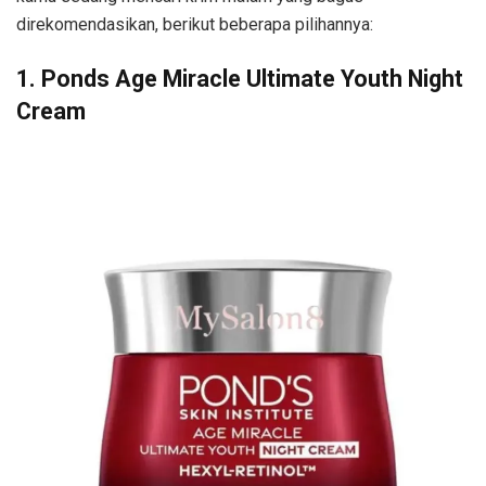
direkomendasikan, berikut beberapa pilihannya:
1. Ponds Age Miracle Ultimate Youth Night
Cream