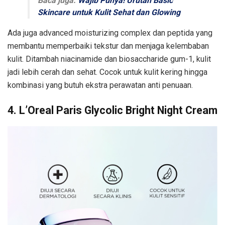
Baca juga:
Wajib Punya! Urutan Basic
Skincare untuk Kulit Sehat dan Glowing
Ada juga advanced moisturizing complex dan peptida yang
membantu memperbaiki tekstur dan menjaga kelembaban
kulit. Ditambah niacinamide dan biosaccharide gum-1, kulit
jadi lebih cerah dan sehat. Cocok untuk kulit kering hingga
kombinasi yang butuh ekstra perawatan anti penuaan.
4. L’Oreal Paris Glycolic Bright Night Cream