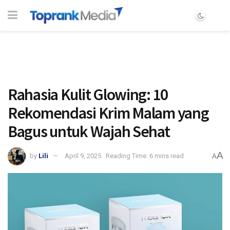
Rahasia Kulit Glowing: 10
Rekomendasi Krim Malam yang
Bagus untuk Wajah Sehat
A
by
Lili
April 9, 2025
Reading Time: 6 mins read
A