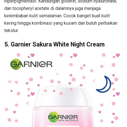
hiperpigmentasi. Kandungan gliserin, sodium hyaluronate,
dan tocopheryl acetate di dalamnya juga menjaga
kelembaban kulit semalaman. Cocok banget buat kulit
kering hingga kombinasi yang kusam dan butuh perbaikan
tekstur.
5. Garnier Sakura White Night Cream