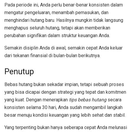
Pada periode ini, Anda perlu benar-benar konsisten dalam
mengatur pengeluaran, menambah pemasukan, dan
menghindari hutang baru. Hasilnya mungkin tidak langsung
menghapus seluruh hutang, tetapi akan memberikan
perubahan signifikan dalam struktur keuangan Anda.
Semakin disiplin Anda di awal, semakin cepat Anda keluar
dari tekanan finansial di bulan-bulan berikutnya.
Penutup
Bebas hutang bukan sekadar impian, tetapi sebuah proses
yang bisa dicapai dengan strategi yang tepat dan komitmen
yang kuat. Dengan menerapkan
tips bebas hutang
secara
konsisten selama 30 hari, Anda sudah mengambil langkah
besar menuju kondisi keuangan yang lebih sehat dan stabil.
Yang terpenting bukan hanya seberapa cepat Anda melunasi