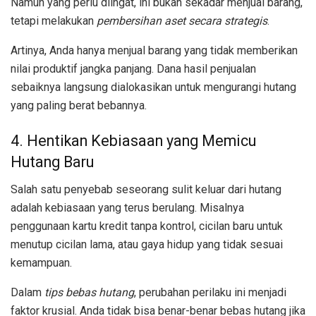
Namun yang perlu diingat, ini bukan sekadar menjual barang,
tetapi melakukan
pembersihan aset secara strategis
.
Artinya, Anda hanya menjual barang yang tidak memberikan
nilai produktif jangka panjang. Dana hasil penjualan
sebaiknya langsung dialokasikan untuk mengurangi hutang
yang paling berat bebannya.
4. Hentikan Kebiasaan yang Memicu
Hutang Baru
Salah satu penyebab seseorang sulit keluar dari hutang
adalah kebiasaan yang terus berulang. Misalnya
penggunaan kartu kredit tanpa kontrol, cicilan baru untuk
menutup cicilan lama, atau gaya hidup yang tidak sesuai
kemampuan.
Dalam
tips bebas hutang
, perubahan perilaku ini menjadi
faktor krusial. Anda tidak bisa benar-benar bebas hutang jika