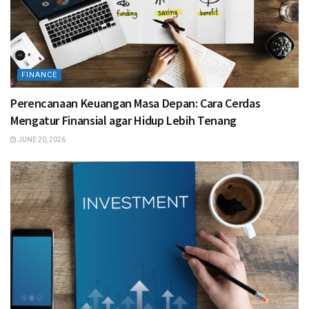
FINANCE
Perencanaan Keuangan Masa Depan: Cara Cerdas
Mengatur Finansial agar Hidup Lebih Tenang
JUNE 20, 2026