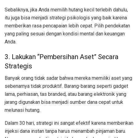
Sebaliknya, jika Anda memilih hutang kecil terlebih dahulu,
itu juga bisa menjadi strategi psikologis yang baik karena
memberikan rasa pencapaian lebih cepat. Pilih pendekatan
yang paling sesuai dengan kondisi mental dan keuangan
Anda.
3. Lakukan “Pembersihan Aset” Secara
Strategis
Banyak orang tidak sadar bahwa mereka memiliki aset yang
sebenarnya tidak produktif. Barang-barang seperti gadget
lama, perhiasan, tas branded, atau barang elektronik yang
jarang digunakan bisa menjadi sumber dana cepat untuk
melunasi hutang.
Dalam 30 hari, strategi ini sangat efektif karena memberikan
injeksi dana instan tanpa harus menambah pinjaman baru.