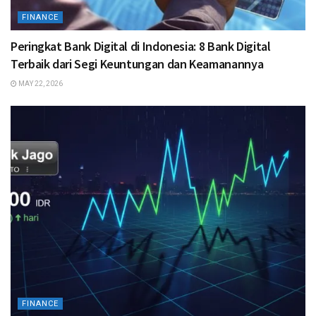
FINANCE
Peringkat Bank Digital di Indonesia: 8 Bank Digital
Terbaik dari Segi Keuntungan dan Keamanannya
MAY 22, 2026
FINANCE