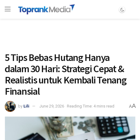
5 Tips Bebas Hutang Hanya
dalam 30 Hari: Strategi Cepat &
Realistis untuk Kembali Tenang
Finansial
A
by
Lili
June 29, 2026
Reading Time: 4 mins read
A