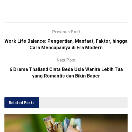
Previous Post
Work Life Balance: Pengertian, Manfaat, Faktor, hingga
Cara Mencapainya di Era Modern
Next Post
6 Drama Thailand Cinta Beda Usia Wanita Lebih Tua
yang Romantis dan Bikin Baper
Related
Posts