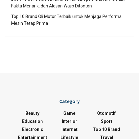
Fakta Menarik, dan Alasan Wajib Ditonton
Top 10 Brand Oli Motor Terbaik untuk Menjaga Performa
Mesin Tetap Prima
Category
Beauty
Game
Otomotif
Education
Interior
Sport
Electronic
Internet
Top 10 Brand
Entertainment
Lifestyle
Travel