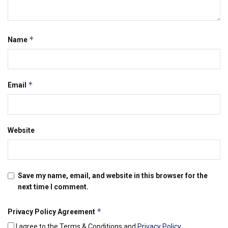
*
Name
*
Email
Website
Save my name, email, and website in this browser for the
next time I comment.
*
Privacy Policy Agreement
I agree to the Terms & Conditions and
Privacy Policy
.