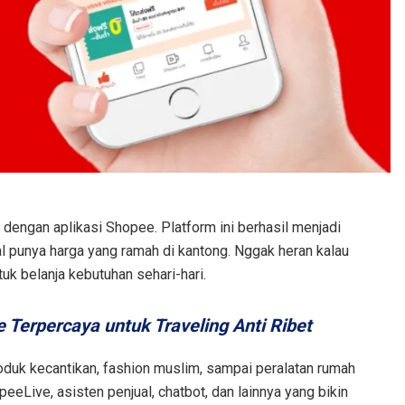
i dengan aplikasi Shopee. Platform ini berhasil menjadi
l punya harga yang ramah di kantong. Nggak heran kalau
uk belanja kebutuhan sehari-hari.
e Terpercaya untuk Traveling Anti Ribet
roduk kecantikan, fashion muslim, sampai peralatan rumah
eeLive, asisten penjual, chatbot, dan lainnya yang bikin