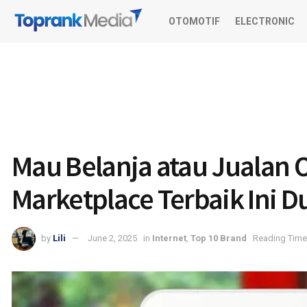
OTOMOTIF
ELECTRONIC
Mau Belanja atau Jualan O
Marketplace Terbaik Ini D
by
Lili
June 2, 2025
in
Internet
,
Top 10 Brand
Reading Time