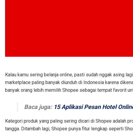
Kalau kamu sering belanja online, pasti sudah nggak asing lag
marketplace paling banyak diunduh di Indonesia karena dikena
banyak orang lebih memilih Shopee sebagai tempat favorit unt
Baca juga:
15 Aplikasi Pesan Hotel Onlin
Kategori produk yang paling sering dicari di Shopee adalah p
tangga. Ditambah lagi, Shopee punya fitur lengkap seperti Shop