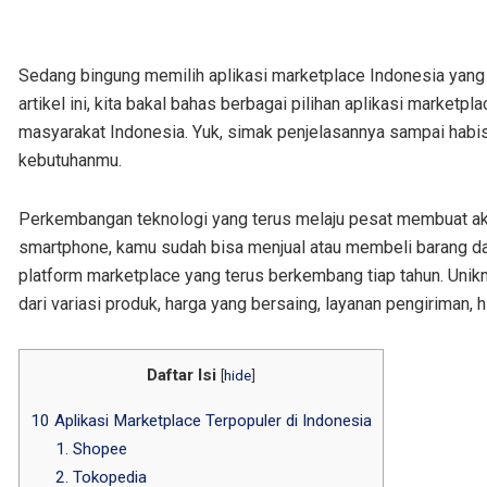
Sedang bingung memilih aplikasi marketplace Indonesia yang pa
artikel ini, kita bakal bahas berbagai pilihan aplikasi marketp
masyarakat Indonesia. Yuk, simak penjelasannya sampai habi
kebutuhanmu.
Perkembangan teknologi yang terus melaju pesat membuat aktiv
smartphone, kamu sudah bisa menjual atau membeli barang dar
platform marketplace yang terus berkembang tiap tahun. Unik
dari variasi produk, harga yang bersaing, layanan pengiriman, 
Daftar Isi
[
hide
]
10 Aplikasi Marketplace Terpopuler di Indonesia
1. Shopee
2. Tokopedia