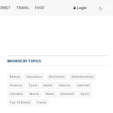
ERNET
TRAVEL
FOOD
Login
BROWSE BY TOPICS
Beauty
Education
Electronic
Entertainment
Finance
Food
Game
Interior
Internet
Lifestyle
Movie
News
Otomotif
Sport
Top 10 Brand
Travel