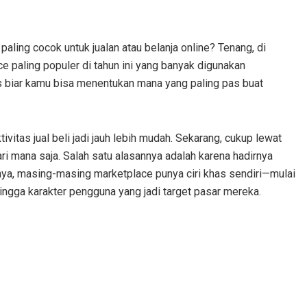
ling cocok untuk jualan atau belanja online? Tenang, di
lace paling populer di tahun ini yang banyak digunakan
s biar kamu bisa menentukan mana yang paling pas buat
itas jual beli jadi jauh lebih mudah. Sekarang, cukup lewat
i mana saja. Salah satu alasannya adalah karena hadirnya
nya, masing-masing marketplace punya ciri khas sendiri—mulai
hingga karakter pengguna yang jadi target pasar mereka.