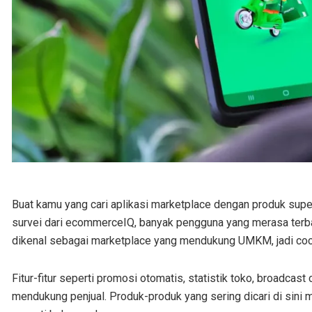
Buat kamu yang cari aplikasi marketplace dengan produk super
survei dari ecommerceIQ, banyak pengguna yang merasa terba
dikenal sebagai marketplace yang mendukung UMKM, jadi coc
Fitur-fitur seperti promosi otomatis, statistik toko, broadcas
mendukung penjual. Produk-produk yang sering dicari di sini m