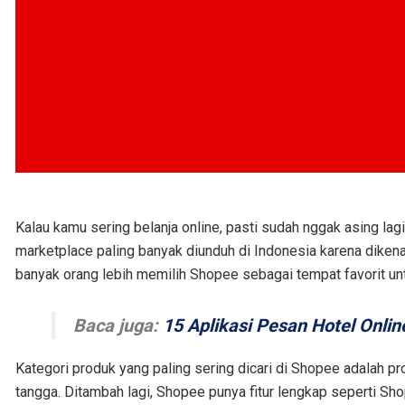
Kalau kamu sering belanja online, pasti sudah nggak asing lag
marketplace paling banyak diunduh di Indonesia karena dikena
banyak orang lebih memilih Shopee sebagai tempat favorit unt
Baca juga:
15 Aplikasi Pesan Hotel Onlin
Kategori produk yang paling sering dicari di Shopee adalah p
tangga. Ditambah lagi, Shopee punya fitur lengkap seperti Shop