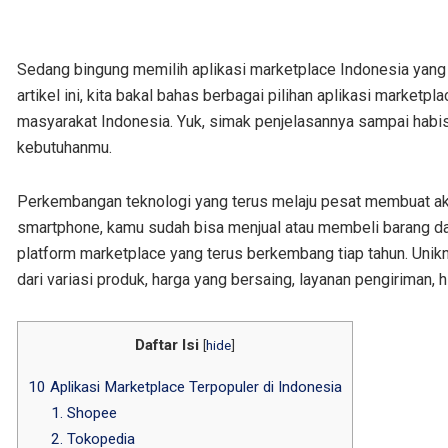
Sedang bingung memilih aplikasi marketplace Indonesia yang pa
artikel ini, kita bakal bahas berbagai pilihan aplikasi marketp
masyarakat Indonesia. Yuk, simak penjelasannya sampai habi
kebutuhanmu.
Perkembangan teknologi yang terus melaju pesat membuat aktiv
smartphone, kamu sudah bisa menjual atau membeli barang dar
platform marketplace yang terus berkembang tiap tahun. Unik
dari variasi produk, harga yang bersaing, layanan pengiriman, 
Daftar Isi
[
hide
]
10 Aplikasi Marketplace Terpopuler di Indonesia
1. Shopee
2. Tokopedia