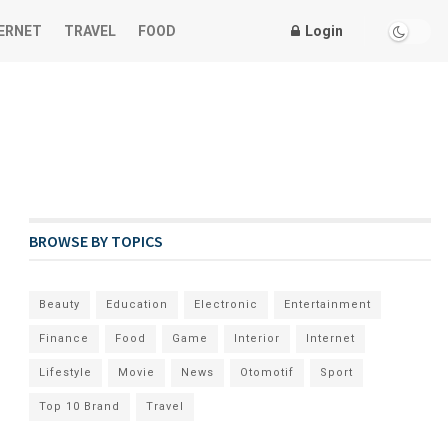
ERNET
TRAVEL
FOOD
Login
BROWSE BY TOPICS
Beauty
Education
Electronic
Entertainment
Finance
Food
Game
Interior
Internet
Lifestyle
Movie
News
Otomotif
Sport
Top 10 Brand
Travel