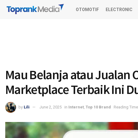
OTOMOTIF
ELECTRONIC
Mau Belanja atau Jualan O
Marketplace Terbaik Ini D
by
Lili
June 2, 2025
in
Internet
,
Top 10 Brand
Reading Time