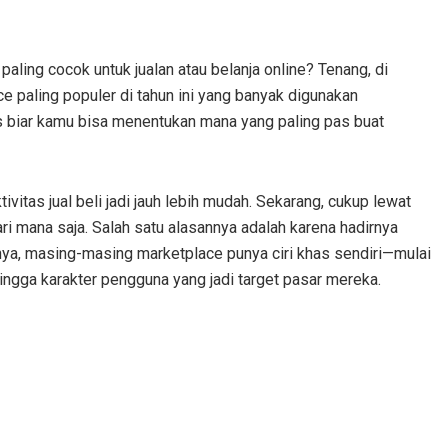
ling cocok untuk jualan atau belanja online? Tenang, di
lace paling populer di tahun ini yang banyak digunakan
s biar kamu bisa menentukan mana yang paling pas buat
itas jual beli jadi jauh lebih mudah. Sekarang, cukup lewat
i mana saja. Salah satu alasannya adalah karena hadirnya
nya, masing-masing marketplace punya ciri khas sendiri—mulai
hingga karakter pengguna yang jadi target pasar mereka.