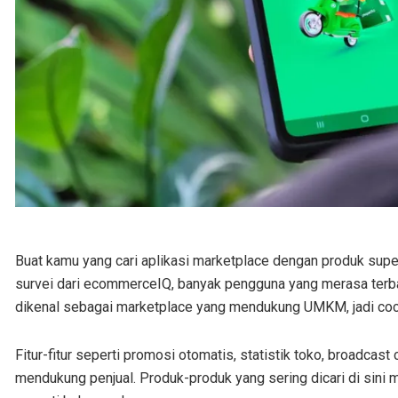
Buat kamu yang cari aplikasi marketplace dengan produk super
survei dari ecommerceIQ, banyak pengguna yang merasa terba
dikenal sebagai marketplace yang mendukung UMKM, jadi coc
Fitur-fitur seperti promosi otomatis, statistik toko, broadcas
mendukung penjual. Produk-produk yang sering dicari di sini m