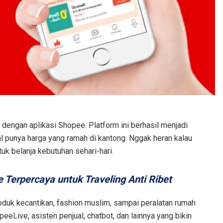
i dengan aplikasi Shopee. Platform ini berhasil menjadi
l punya harga yang ramah di kantong. Nggak heran kalau
uk belanja kebutuhan sehari-hari.
e Terpercaya untuk Traveling Anti Ribet
roduk kecantikan, fashion muslim, sampai peralatan rumah
eeLive, asisten penjual, chatbot, dan lainnya yang bikin