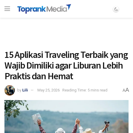
15 Aplikasi Traveling Terbaik yang
Wajib Dimiliki agar Liburan Lebih
Praktis dan Hemat
A
by
Lili
May 25, 2026
Reading Time: 5 mins read
A