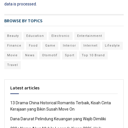
data is processed.
BROWSE BY TOPICS
Beauty
Education
Electronic
Entertainment
Finance
Food
Game
Interior
Internet
Lifestyle
Movie
News
Otomotif
Sport
Top 10 Brand
Travel
Latest articles
13 Drama China Historical Romantis Terbaik, Kisah Cinta
Kerajaan yang Bikin Susah Move On
Dana Darurat Pelindung Keuangan yang Wajib Dimiliki