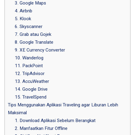
3. Google Maps
4. Airbnb
5. Klook
6. Skyscanner
7. Grab atau Gojek
8. Google Translate
9. XE Currency Converter
10. Wanderlog
11. PackPoint
12. TripAdvisor
13. AccuWeather
14. Google Drive
15. TravelSpend
Tips Menggunakan Aplikasi Traveling agar Liburan Lebih
Maksimal
1. Download Aplikasi Sebelum Berangkat
2. Manfaatkan Fitur Offline