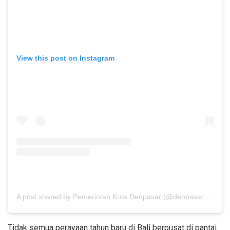
View this post on Instagram
A post shared by Pemerintah Kota Denpasar (@denpasarkota)
Tidak semua perayaan tahun baru di Bali berpusat di pantai.