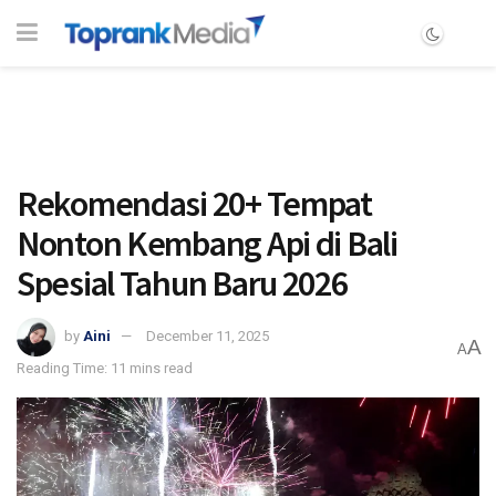
Rekomendasi 20+ Tempat
Nonton Kembang Api di Bali
Spesial Tahun Baru 2026
by
Aini
December 11, 2025
A
A
Reading Time: 11 mins read