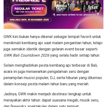
GWK kini bukan hanya dikenal sebagai tempat favorit untuk
menikmati kembang api saat malam pergantian tahun, tetapi
juga semakin identik dengan gelaran event besar seperti
GWK Bali Countdown 2026
yang selalu hadir setiap tahun.
Selain menghadirkan pesta kembang api terbesar di Bali,
acara ini juga menawarkan pengalaman seru dengan
penampilan musisi populer, DJ, serta hiburan yang dikemas
dalam konsep pesta malam tahun baru yang meriah.
Jadinya, GWK makin menjadi destinasi lengkap untuk
merayakan akhir tahun: dapat suasana megah, musik seru,
dan fireworks spektakuler dalam satu tempat.