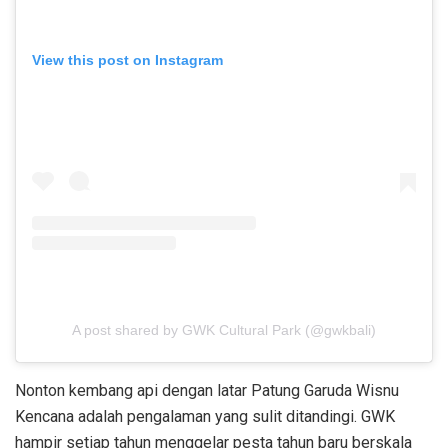
View this post on Instagram
A post shared by GWK Cultural Park (@gwkbali)
Nonton kembang api dengan latar Patung Garuda Wisnu
Kencana adalah pengalaman yang sulit ditandingi. GWK
hampir setiap tahun menggelar pesta tahun baru berskala