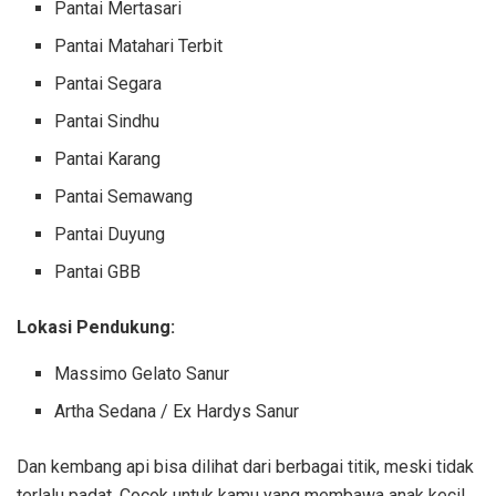
Pantai Mertasari
Pantai Matahari Terbit
Pantai Segara
Pantai Sindhu
Pantai Karang
Pantai Semawang
Pantai Duyung
Pantai GBB
Lokasi Pendukung:
Massimo Gelato Sanur
Artha Sedana / Ex Hardys Sanur
Dan kembang api bisa dilihat dari berbagai titik, meski tidak
terlalu padat. Cocok untuk kamu yang membawa anak kecil