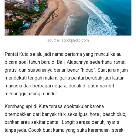
source: istockphoto.com
Pantai Kuta selalu jadi nama pertama yang muncul kalau
bicara soal tahun baru di Bali. Alasannya sederhana: ramai,
gratis, dan suasananya benar-benar “hidup”. Saat jarum jam
mendekati tengah malam, garis pantai berubah jadi lautan
manusia dari berbagai negara, duduk di pasir sambil
menunggu hitung mundur.
Kembang api di Kuta terasa spektakuler karena
ditembakkan dari banyak titik sekaligus, hotel, beach club,
bahkan area sekitar pantai. Langit serasa penuh, nyaris
tanpa jeda. Cocok buat kamu yang suka keramaian, sorak-