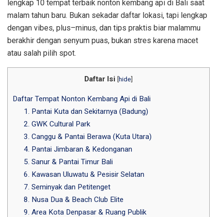
lengkap 10 tempat terbaik nonton kembang api di Bali saat
malam tahun baru. Bukan sekadar daftar lokasi, tapi lengkap
dengan vibes, plus–minus, dan tips praktis biar malammu
berakhir dengan senyum puas, bukan stres karena macet
atau salah pilih spot.
Daftar Isi
[
hide
]
Daftar Tempat Nonton Kembang Api di Bali
1. Pantai Kuta dan Sekitarnya (Badung)
2. GWK Cultural Park
3. Canggu & Pantai Berawa (Kuta Utara)
4. Pantai Jimbaran & Kedonganan
5. Sanur & Pantai Timur Bali
6. Kawasan Uluwatu & Pesisir Selatan
7. Seminyak dan Petitenget
8. Nusa Dua & Beach Club Elite
9. Area Kota Denpasar & Ruang Publik