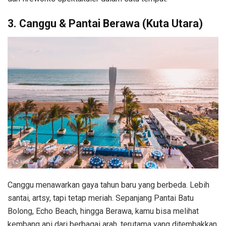
3. Canggu & Pantai Berawa (Kuta Utara)
Canggu menawarkan gaya tahun baru yang berbeda. Lebih
santai, artsy, tapi tetap meriah. Sepanjang Pantai Batu
Bolong, Echo Beach, hingga Berawa, kamu bisa melihat
kembang api dari berbagai arah, terutama yang ditembakkan