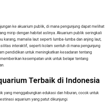
jungan ke akuarium publik, di mana pengunjung dapat melihat
ang mirip dengan habitat aslinya. Akuarium publik seringkali
 karang, mamalia laut seperti lumba-lumba dan anjing laut,
silitas interaktif, seperti kolam sentuh di mana pengunjung
ram pendidikan untuk meningkatkan kesadaran tentang
n memberikan kesempatan unik untuk belajar tentang
an.
uarium Terbaik di Indonesia
k yang menggabungkan edukasi dan hiburan, cocok untuk
stinasi aquarium yang patut dikunjungi.