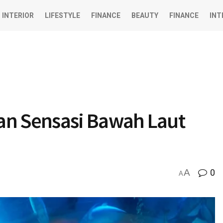
INTERIOR
LIFESTYLE
FINANCE
BEAUTY
FINANCE
INT
an Sensasi Bawah Laut
A
0
A