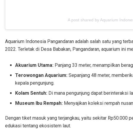
A post shared by Aquarium Indon
Aquarium Indonesia Pangandaran adalah salah satu yang terba
2022. Terletak di Desa Babakan, Pangandaran, aquarium ini m
Akuarium Utama:
Panjang 33 meter, menampilkan beraga
Terowongan Aquarium:
Sepanjang 48 meter, memberika
kepala pengunjung.
Kolam Sentuh:
Di mana pengunjung dapat berinteraksi la
Museum Ibu Rempah:
Menyajikan koleksi rempah nusant
Dengan tiket masuk yang terjangkau, yaitu sekitar Rp50.000 pe
edukasi tentang ekosistem laut.