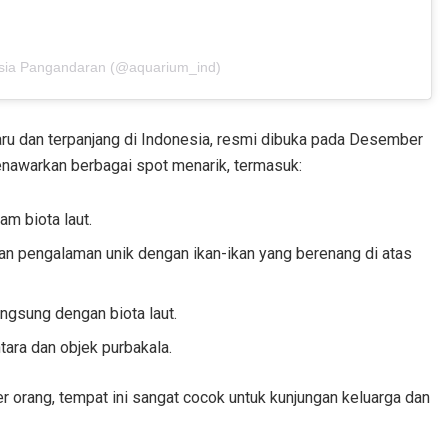
esia Pangandaran (@aquarium_ind)
ru dan terpanjang di Indonesia, resmi dibuka pada Desember
enawarkan berbagai spot menarik, termasuk:
m biota laut.
n pengalaman unik dengan ikan-ikan yang berenang di atas
ngsung dengan biota laut.
ara dan objek purbakala.
r orang, tempat ini sangat cocok untuk kunjungan keluarga dan