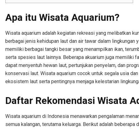
Apa itu Wisata Aquarium?
Wisata aquarium adalah kegiatan rekreasi yang melibatkan kun
berbagai jenis kehidupan laut dan air tawar dalam lingkungan y
memiliki berbagai tangki besar yang menampilkan ikan, terumbu
serta spesies laut lainnya. Beberapa akuarium juga memiliki fa
dapat menyentuh hewan laut, pertunjukan penyelam, dan prog
konservasi laut. Wisata aquarium cocok untuk segala usia da
ekosistem laut serta pentingnya menjaga kelestarian lingkung
Daftar Rekomendasi Wisata Aq
Wisata aquarium di Indonesia menawarkan pengalaman menari
semua kalangan, terutama keluarga. Berikut adalah beberapa de