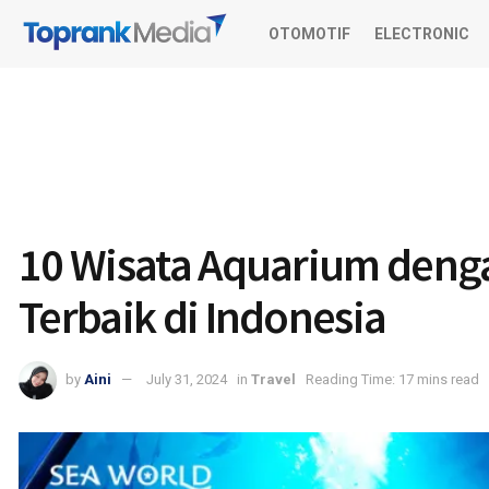
OTOMOTIF
ELECTRONIC
10 Wisata Aquarium deng
Terbaik di Indonesia
by
Aini
July 31, 2024
in
Travel
Reading Time: 17 mins read