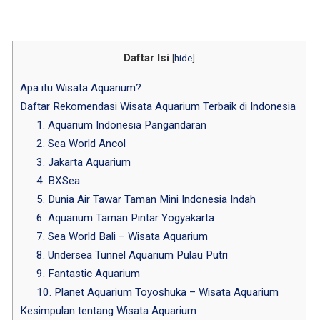
Daftar Isi
[
hide
]
Apa itu Wisata Aquarium?
Daftar Rekomendasi Wisata Aquarium Terbaik di Indonesia
1. Aquarium Indonesia Pangandaran
2. Sea World Ancol
3. Jakarta Aquarium
4. BXSea
5. Dunia Air Tawar Taman Mini Indonesia Indah
6. Aquarium Taman Pintar Yogyakarta
7. Sea World Bali – Wisata Aquarium
8. Undersea Tunnel Aquarium Pulau Putri
9. Fantastic Aquarium
10. Planet Aquarium Toyoshuka – Wisata Aquarium
Kesimpulan tentang Wisata Aquarium