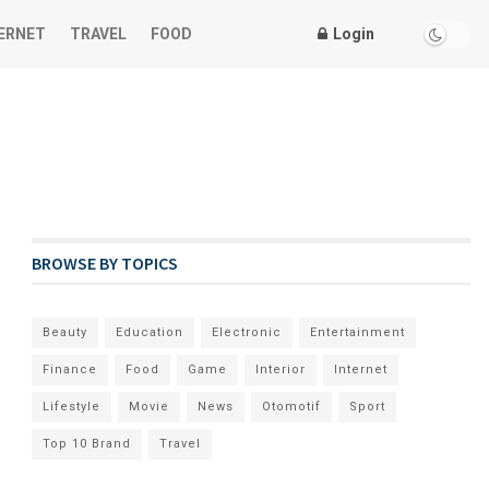
ERNET
TRAVEL
FOOD
Login
BROWSE BY TOPICS
Beauty
Education
Electronic
Entertainment
Finance
Food
Game
Interior
Internet
Lifestyle
Movie
News
Otomotif
Sport
Top 10 Brand
Travel