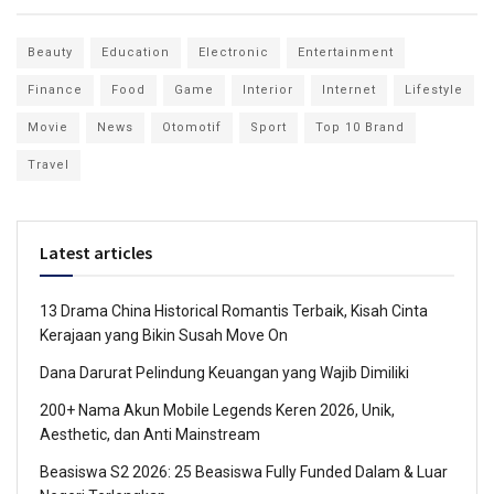
Beauty
Education
Electronic
Entertainment
Finance
Food
Game
Interior
Internet
Lifestyle
Movie
News
Otomotif
Sport
Top 10 Brand
Travel
Latest articles
13 Drama China Historical Romantis Terbaik, Kisah Cinta
Kerajaan yang Bikin Susah Move On
Dana Darurat Pelindung Keuangan yang Wajib Dimiliki
200+ Nama Akun Mobile Legends Keren 2026, Unik,
Aesthetic, dan Anti Mainstream
Beasiswa S2 2026: 25 Beasiswa Fully Funded Dalam & Luar