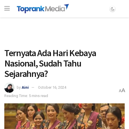
Ternyata Ada Hari Kebaya
Nasional, Sudah Tahu
Sejarahnya?
by
Aini
October 16, 2024
A
A
Reading Time: 5 mins read