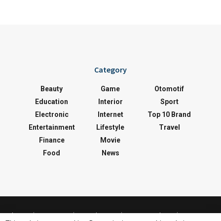
Category
Beauty
Game
Otomotif
Education
Interior
Sport
Electronic
Internet
Top 10 Brand
Entertainment
Lifestyle
Travel
Finance
Movie
Food
News
About
Contact
Disclaimer
Privacy Policy