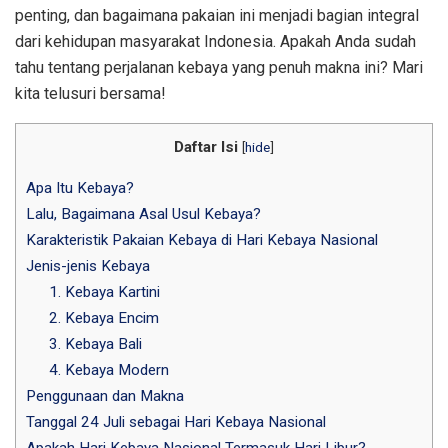
penting, dan bagaimana pakaian ini menjadi bagian integral
dari kehidupan masyarakat Indonesia. Apakah Anda sudah
tahu tentang perjalanan kebaya yang penuh makna ini? Mari
kita telusuri bersama!
Daftar Isi
[
hide
]
Apa Itu Kebaya?
Lalu, Bagaimana Asal Usul Kebaya?
Karakteristik Pakaian Kebaya di Hari Kebaya Nasional
Jenis-jenis Kebaya
1. Kebaya Kartini
2. Kebaya Encim
3. Kebaya Bali
4. Kebaya Modern
Penggunaan dan Makna
Tanggal 24 Juli sebagai Hari Kebaya Nasional
Apakah Hari Kebaya Nasional Termasuk Hari Libur?