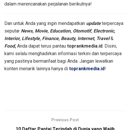
dalam merencanakan perjalanan berikutnya!
Dan untuk Anda yang ingin mendapatkan
update
terpercaya
seputar
News, Movie, Education, Otomotif, Electronic,
Interior, Lifestyle, Finance, Beauty, Internet, Travel
&
Food
,
Anda dapat terus pantau
toprankmedia.id
. Disini,
kami selalu menghadirkan informasi terkini dan terpercaya
yang pastinya bermanfaat bagi Anda. Jangan lewatkan
konten menarik lainnya hanya di
toprankmedia.id
!
Previous Post
10 Daftar Pantai Terindah di Dunia yang Wajib