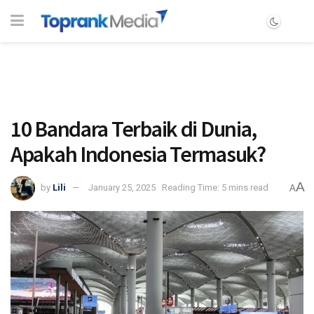
10 Bandara Terbaik di Dunia,
Apakah Indonesia Termasuk?
A
by
Lili
January 25, 2025
Reading Time: 5 mins read
A