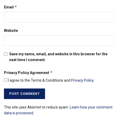
*
Email
Website
Save my name, email, and website in this browser for the
next time I comment.
*
Privacy Policy Agreement
I agree to the Terms & Conditions and
Privacy Policy
.
This site uses Akismet to reduce spam.
Learn how your comment
data is processed.