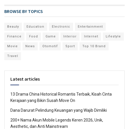
BROWSE BY TOPICS
Beauty
Education
Electronic
Entertainment
Finance
Food
Game
Interior
Internet
Lifestyle
Movie
News
Otomotif
Sport
Top 10 Brand
Travel
Latest articles
13 Drama China Historical Romantis Terbaik, Kisah Cinta
Kerajaan yang Bikin Susah Move On
Dana Darurat Pelindung Keuangan yang Wajib Dimiliki
200+ Nama Akun Mobile Legends Keren 2026, Unik,
Aesthetic, dan Anti Mainstream