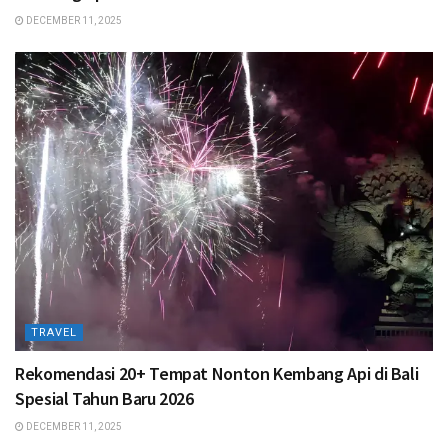
DECEMBER 11, 2025
TRAVEL
Rekomendasi 20+ Tempat Nonton Kembang Api di Bali
Spesial Tahun Baru 2026
DECEMBER 11, 2025