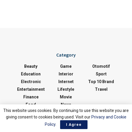
Category
Beauty
Game
Otomotif
Education
Interior
Sport
Electronic
Internet
Top 10 Brand
Entertainment
Lifestyle
Travel
Finance
Movie
Food
News
This website uses cookies. By continuing to use this website you are
giving consent to cookies being used. Visit our
Privacy and Cookie
Policy
.
I Agree