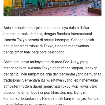
Asia kembali menunjukkan dominasinya dalam daftar
bandara terbaik di dunia, dengan Bandara Internasional
Haneda Tokyo berada di posisi keempat. Sebagai salah
satu bandara tersibuk di Tokyo, Haneda menawarkan
pengalaman unik bagi para pelancong.
Salah satu daya tariknya adalah area Edo Alley, yang
menghadirkan suasana Tokyo pada masa lampau, lengkap
dengan pilihan tempat belanja dan bersantai yang bernuansa
tradisional. Sementara itu, wisatawan yang lebih menyukai
atmosfer modern dapat menikmati Tokyo Pop Town, yang
dipenuhi elemen budaya pop khas Jepang. Dengan
kombinasi keunikan ini, Haneda tidak hanya menjadi tempat
transit tetapi juga tujuan yang memikat.