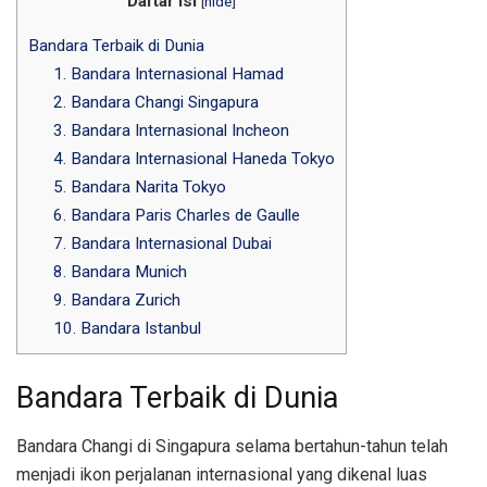
Daftar Isi
[
hide
]
Bandara Terbaik di Dunia
1. Bandara Internasional Hamad
2. Bandara Changi Singapura
3. Bandara Internasional Incheon
4. Bandara Internasional Haneda Tokyo
5. Bandara Narita Tokyo
6. Bandara Paris Charles de Gaulle
7. Bandara Internasional Dubai
8. Bandara Munich
9. Bandara Zurich
10. Bandara Istanbul
Bandara Terbaik di Dunia
Bandara Changi di Singapura selama bertahun-tahun telah
menjadi ikon perjalanan internasional yang dikenal luas