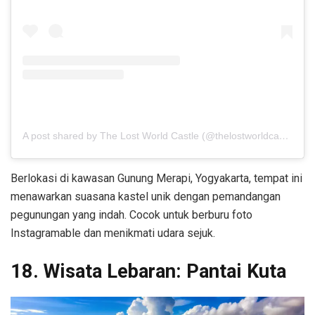
A post shared by The Lost World Castle (@thelostworldcastle)
Berlokasi di kawasan Gunung Merapi, Yogyakarta, tempat ini
menawarkan suasana kastel unik dengan pemandangan
pegunungan yang indah. Cocok untuk berburu foto
Instagramable dan menikmati udara sejuk.
18. Wisata Lebaran: Pantai Kuta