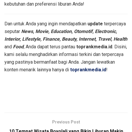
kebutuhan dan preferensi liburan Anda!
Dan untuk Anda yang ingin mendapatkan
update
terpercaya
seputar
News, Movie, Education, Otomotif, Electronic,
Interior, Lifestyle, Finance, Beauty,
Internet, Travel, Health
and
Food
,
Anda dapat terus pantau
toprankmedia.id
. Disini,
kami selalu menghadirkan informasi terkini dan terpercaya
yang pastinya bermanfaat bagi Anda. Jangan lewatkan
konten menarik lainnya hanya di
toprankmedia.id
!
Previous Post
​10 Tempat Wisata Boyolali yang Bikin Liburan Makin