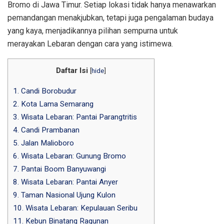
Bromo di Jawa Timur. Setiap lokasi tidak hanya menawarkan
pemandangan menakjubkan, tetapi juga pengalaman budaya
yang kaya, menjadikannya pilihan sempurna untuk
merayakan Lebaran dengan cara yang istimewa.
Daftar Isi
[
hide
]
1. Candi Borobudur
2. Kota Lama Semarang
3. Wisata Lebaran: Pantai Parangtritis
4. Candi Prambanan
5. Jalan Malioboro
6. Wisata Lebaran: Gunung Bromo
7. Pantai Boom Banyuwangi
8. Wisata Lebaran: Pantai Anyer
9. Taman Nasional Ujung Kulon
10. Wisata Lebaran: Kepulauan Seribu
11. Kebun Binatang Ragunan