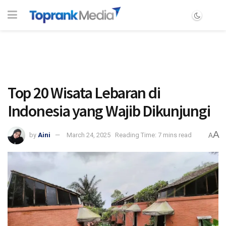
Top 20 Wisata Lebaran di
Indonesia yang Wajib Dikunjungi
A
by
Aini
March 24, 2025
Reading Time: 7 mins read
A