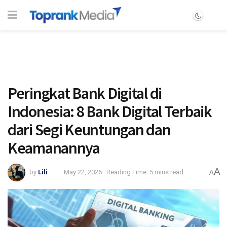
Peringkat Bank Digital di
Indonesia: 8 Bank Digital Terbaik
dari Segi Keuntungan dan
Keamanannya
A
by
Lili
May 22, 2026
Reading Time: 5 mins read
A