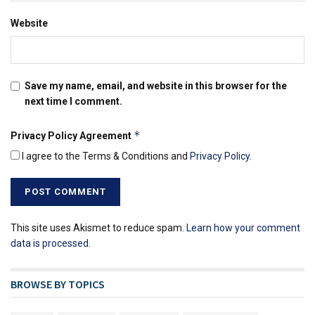
Website
Save my name, email, and website in this browser for the
next time I comment.
*
Privacy Policy Agreement
I agree to the Terms & Conditions and
Privacy Policy
.
This site uses Akismet to reduce spam.
Learn how your comment
data is processed.
BROWSE BY TOPICS